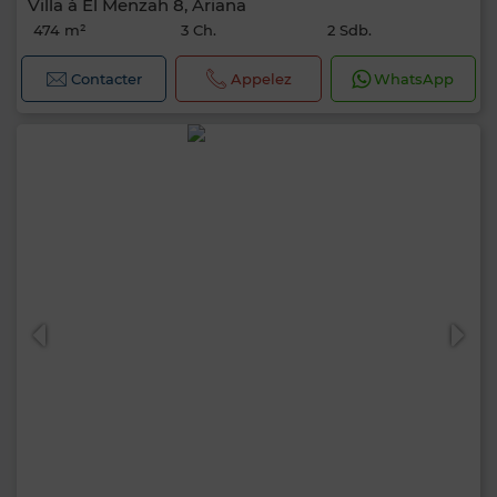
Villa à El Menzah 8, Ariana
474 m²
3 Ch.
2 Sdb.
Contacter
Appelez
WhatsApp