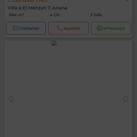
1 550 000 TND
Villa à El Menzah 7, Ariana
684 m²
4 Ch.
3 Sdb.
Contacter
Appelez
WhatsApp