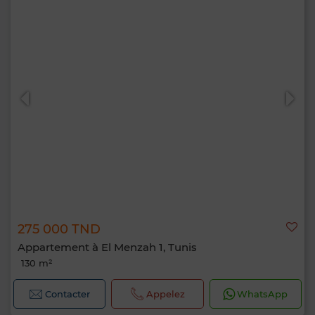
275 000 TND
Appartement à El Menzah 1, Tunis
130 m²
Contacter
Appelez
WhatsApp