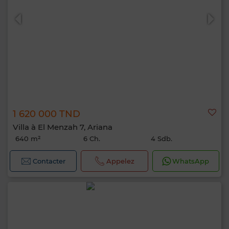
1 620 000 TND
Villa à El Menzah 7, Ariana
640 m²
6 Ch.
4 Sdb.
Contacter
Appelez
WhatsApp