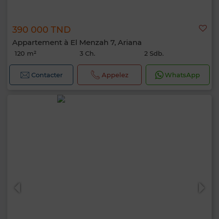
390 000 TND
Appartement à El Menzah 7, Ariana
120 m²
3 Ch.
2 Sdb.
Contacter
Appelez
WhatsApp