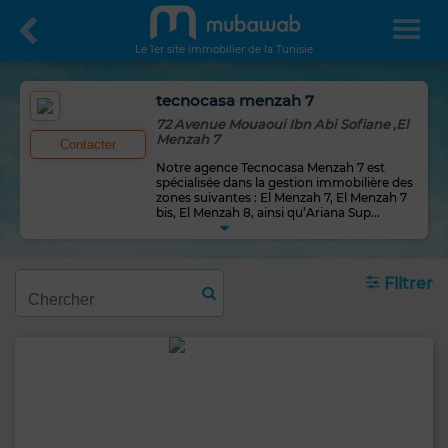
Le 1er site immobilier de la Tunisie
tecnocasa menzah 7
72 Avenue Mouaoui Ibn Abi Sofiane ,El
Menzah 7
Contacter
Notre agence Tecnocasa Menzah 7 est
spécialisée dans la gestion immobilière des
zones suivantes : El Menzah 7, El Menzah 7
bis, El Menzah 8, ainsi qu’Ariana Sup
...
Filtrer