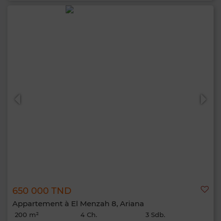
650 000 TND
Appartement à El Menzah 8, Ariana
200 m²
4 Ch.
3 Sdb.