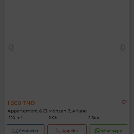
1 500 TND
Appartement à El Menzah 7, Ariana
120 m²
2 Ch.
2 Sdb.
Contacter
Appelez
WhatsApp