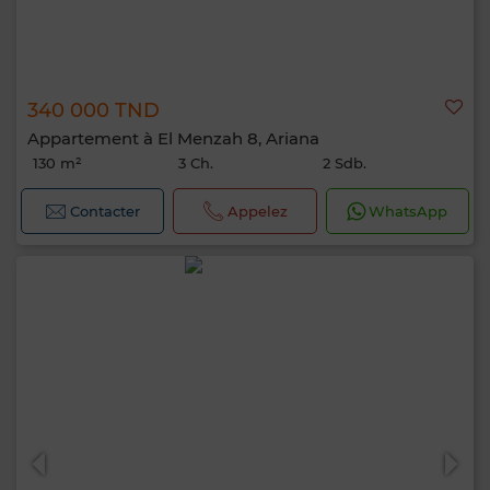
340 000 TND
Appartement à El Menzah 8, Ariana
130 m²
3 Ch.
2 Sdb.
Contacter
Appelez
WhatsApp