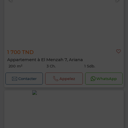
1 700 TND
Appartement à El Menzah 7, Ariana
200 m²
3 Ch.
1 Sdb.
Contacter
Appelez
WhatsApp