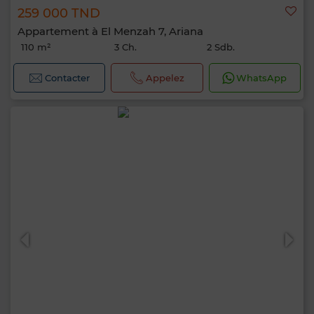
259 000 TND
Appartement à El Menzah 7, Ariana
110 m²
3 Ch.
2 Sdb.
Contacter
Appelez
WhatsApp