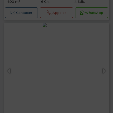
600 m²
6 Ch.
4 Sdb.
Contacter
Appelez
WhatsApp