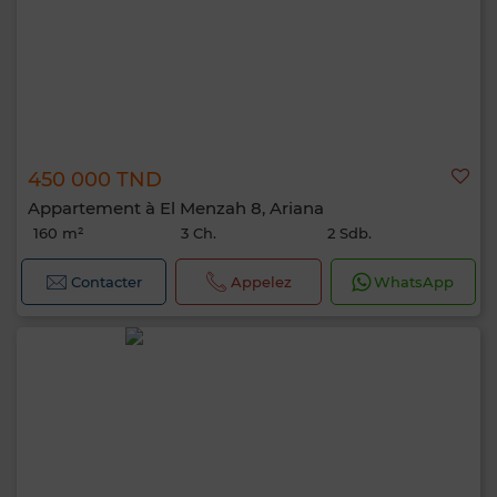
450 000 TND
Appartement à El Menzah 8, Ariana
160 m²
3 Ch.
2 Sdb.
Contacter
Appelez
WhatsApp