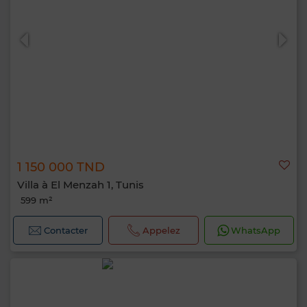
1 150 000 TND
Villa à El Menzah 1, Tunis
599 m²
Contacter
Appelez
WhatsApp