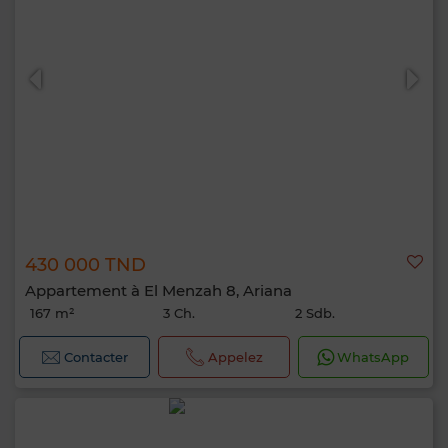
430 000 TND
Appartement à El Menzah 8, Ariana
167 m²
3 Ch.
2 Sdb.
Contacter
Appelez
WhatsApp