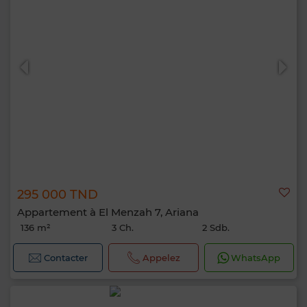
295 000 TND
Appartement à El Menzah 7, Ariana
136 m²
3 Ch.
2 Sdb.
Contacter
Appelez
WhatsApp