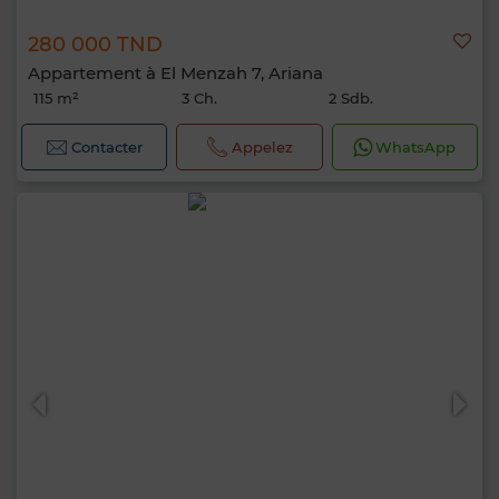
280 000 TND
Appartement à El Menzah 7, Ariana
115 m²
3 Ch.
2 Sdb.
Contacter
Appelez
WhatsApp