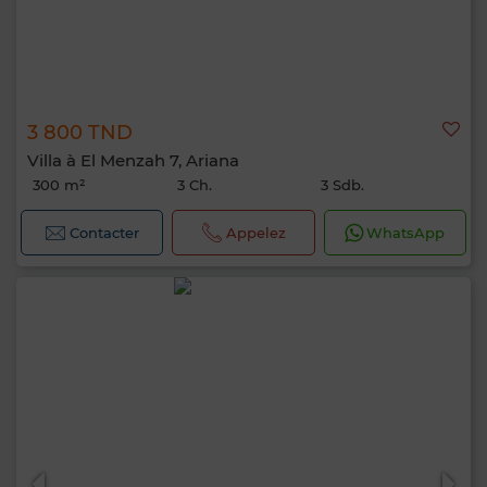
3 800 TND
Villa à El Menzah 7, Ariana
300 m²
3 Ch.
3 Sdb.
Contacter
Appelez
WhatsApp