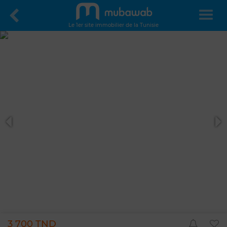
Le 1er site immobilier de la Tunisie
3 700 TND