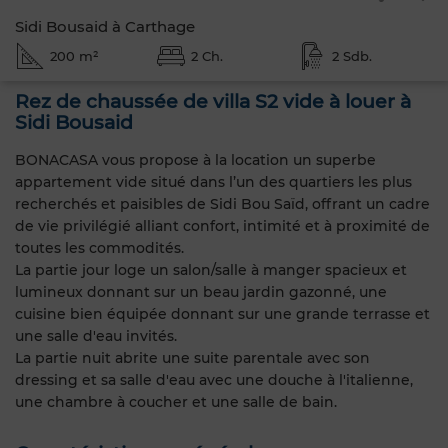
Sidi Bousaid à Carthage
200 m²
2 Ch.
2 Sdb.
Rez de chaussée de villa S2 vide à louer à
Sidi Bousaid
BONACASA vous propose à la location un superbe
appartement vide situé dans l’un des quartiers les plus
recherchés et paisibles de Sidi Bou Saïd, offrant un cadre
de vie privilégié alliant confort, intimité et à proximité de
toutes les commodités.
La partie jour loge un salon/salle à manger spacieux et
lumineux donnant sur un beau jardin gazonné, une
cuisine bien équipée donnant sur une grande terrasse et
une salle d'eau invités.
La partie nuit abrite une suite parentale avec son
dressing et sa salle d'eau avec une douche à l'italienne,
une chambre à coucher et une salle de bain.