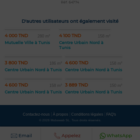
Réf: 64774
D'autres utilisateurs ont également visité
4 000 TND
4 100 TND
280 m²
158 m²
Mutuelle Ville à Tunis
Centre Urbain Nord à
Tunis
3 800 TND
4 600 TND
186 m²
158 m²
Centre Urbain Nord à Tunis
Centre Urbain Nord à Tunis
4 600 TND
3 889 TND
158 m²
150 m²
Centre Urbain Nord à Tunis
Centre Urbain Nord à Tunis
Contactez-nous
À propos
Conditions légales
FAQ's
© 2026 Mubawab SL. Tous droits réservés.
Email
Appelez
WhatsApp