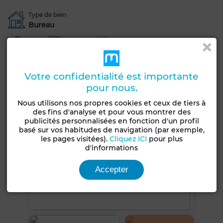
Type de bien
Bureau
Garage
Ascenseur
Chauffage central
Voir plus de photos
Votre confidentialité est importante
pour nous.
Nous utilisons nos propres cookies et ceux de tiers à
des fins d'analyse et pour vous montrer des
publicités personnalisées en fonction d'un profil
basé sur vos habitudes de navigation (par exemple,
les pages visitées).
Cliquez ICI
pour plus
d'informations
Accepter