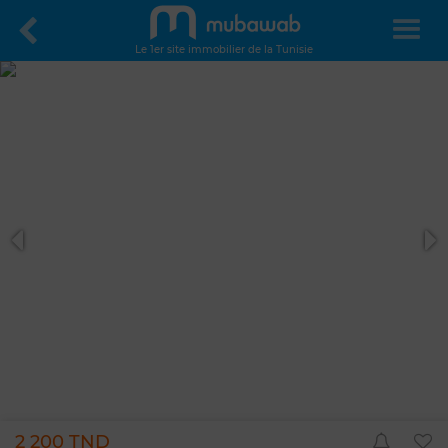
Le 1er site immobilier de la Tunisie
2 200 TND