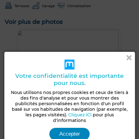
Terrasse
Garage
Climatisation
Voir plus de photos
Votre confidentialité est importante
pour nous.
Nous utilisons nos propres cookies et ceux de tiers à
des fins d'analyse et pour vous montrer des
publicités personnalisées en fonction d'un profil
basé sur vos habitudes de navigation (par exemple,
les pages visitées).
Cliquez ICI
pour plus
d'informations
Accepter
+4 PHOTOS