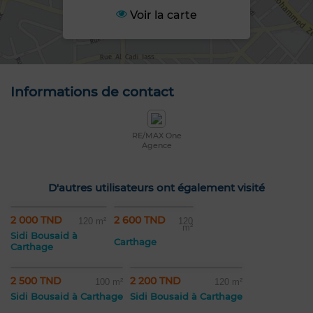
Voir la carte
Informations de contact
RE/MAX One
Agence
D'autres utilisateurs ont également visité
2 000 TND
2 600 TND
120 m²
120
m²
Sidi Bousaid à
Carthage
Carthage
2 500 TND
2 200 TND
100 m²
120 m²
Sidi Bousaid à Carthage
Sidi Bousaid à Carthage