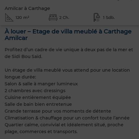
Amilcar à Carthage
120 m²
2 Ch.
1 Sdb.
À louer – Etage de villa meublé à Carthage
Amilcar
Profitez d’un cadre de vie unique à deux pas de la mer et
de Sidi Bou Saïd.
Un étage de villa meublé vous attend pour une location
longue durée:
Salon & salle à manger lumineux
2 chambres avec dressings
Cuisine entièrement équipée
Salle de bain bien entretenue
Grande terrasse pour vos moments de détente
Climatisation & chauffage pour un confort toute l’année
Quartier calme, convivial et idéalement situé, proche
plage, commerces et transports.