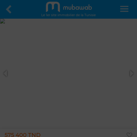
Le 1er site immobilier de la Tunisie
575 400 TND