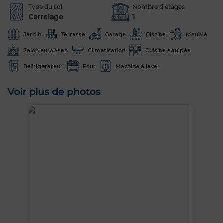
Type du sol
Nombre d'étages
Carrelage
1
Jardin
Terrasse
Garage
Piscine
Meublé
Salon européen
Climatisation
Cuisine équipée
Réfrigérateur
Four
Machine à laver
Voir plus de photos