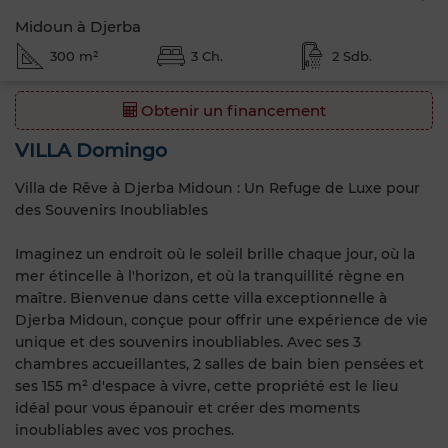
Midoun à Djerba
300 m²
3 Ch.
2 Sdb.
Obtenir un financement
VILLA Domingo
Villa de Rêve à Djerba Midoun : Un Refuge de Luxe pour
des Souvenirs Inoubliables
Imaginez un endroit où le soleil brille chaque jour, où la
mer étincelle à l'horizon, et où la tranquillité règne en
maître. Bienvenue dans cette villa exceptionnelle à
Djerba Midoun, conçue pour offrir une expérience de vie
unique et des souvenirs inoubliables. Avec ses 3
chambres accueillantes, 2 salles de bain bien pensées et
ses 155 m² d'espace à vivre, cette propriété est le lieu
idéal pour vous épanouir et créer des moments
inoubliables avec vos proches.