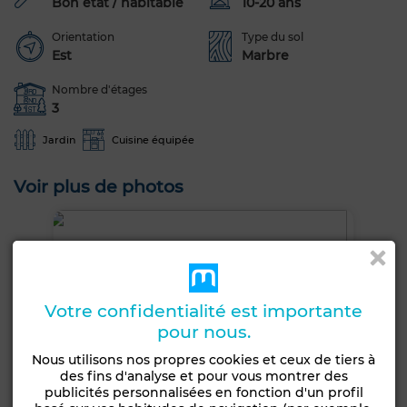
Bon état / habitable
10-20 ans
Orientation
Type du sol
Est
Marbre
Nombre d'étages
3
Jardin
Cuisine équipée
Voir plus de photos
Votre confidentialité est importante
pour nous.
Nous utilisons nos propres cookies et ceux de tiers à
des fins d'analyse et pour vous montrer des
publicités personnalisées en fonction d'un profil