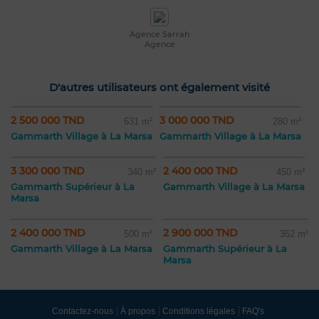
Agence Sarrah
Agence
D'autres utilisateurs ont également visité
2 500 000 TND
3 000 000 TND
631 m²
280 m²
Gammarth Village à La Marsa
Gammarth Village à La Marsa
3 300 000 TND
2 400 000 TND
340 m²
450 m²
Gammarth Supérieur à La
Gammarth Village à La Marsa
Marsa
2 400 000 TND
2 900 000 TND
500 m²
352 m²
Gammarth Village à La Marsa
Gammarth Supérieur à La
Marsa
Contactez-nous
À propos
Conditions légales
FAQ's