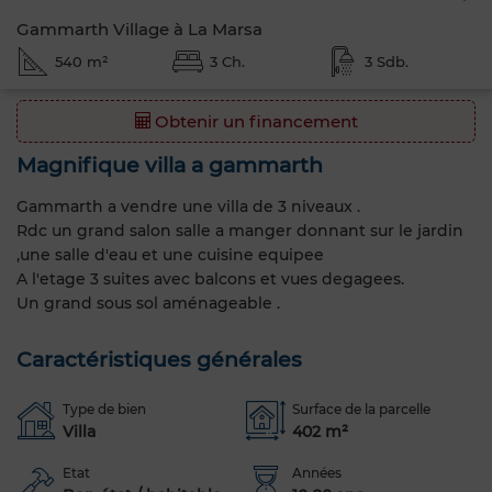
Gammarth Village à La Marsa
540 m²
3 Ch.
3 Sdb.
Obtenir un financement
Magnifique villa a gammarth
Gammarth a vendre une villa de 3 niveaux .
Rdc un grand salon salle a manger donnant sur le jardin
,une salle d'eau et une cuisine equipee
A l'etage 3 suites avec balcons et vues degagees.
Un grand sous sol aménageable .
Caractéristiques générales
Type de bien
Surface de la parcelle
Villa
402 m²
Etat
Années