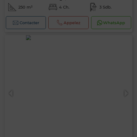
250 m²
4 Ch.
3 Sdb.
Contacter
Appelez
WhatsApp