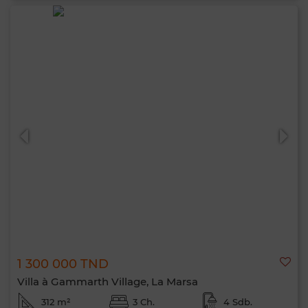
1 300 000 TND
Villa à Gammarth Village, La Marsa
312 m²
3 Ch.
4 Sdb.