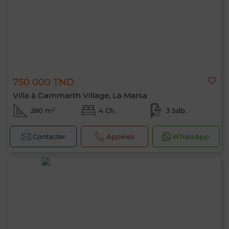
750 000 TND
Villa à Gammarth Village, La Marsa
260 m²
4 Ch.
3 Sdb.
Contacter
Appelez
WhatsApp