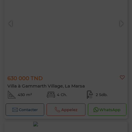
630 000 TND
Villa à Gammarth Village, La Marsa
450 m²
4 Ch.
2 Sdb.
Contacter
Appelez
WhatsApp