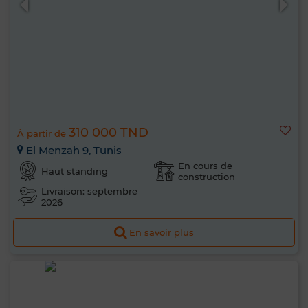
310 000 TND
À partir de
El Menzah 9, Tunis
En cours de
Haut standing
construction
Livraison: septembre
2026
En savoir plus