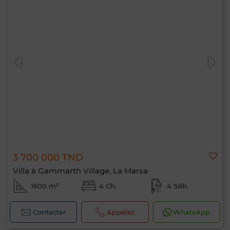
3 700 000 TND
Villa à Gammarth Village, La Marsa
1600 m²
4 Ch.
4 Sdb.
Contacter
Appelez
WhatsApp