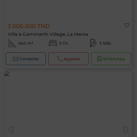
3 000 000 TND
Villa à Gammarth Village, La Marsa
540 m²
3 Ch.
3 Sdb.
Contacter
Appelez
WhatsApp