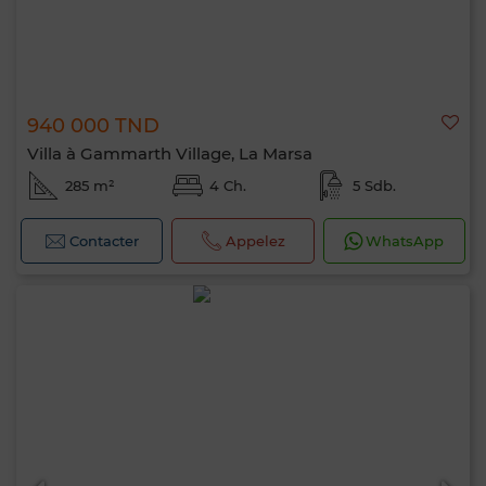
940 000 TND
Villa à Gammarth Village, La Marsa
285 m²
4 Ch.
5 Sdb.
Contacter
Appelez
WhatsApp