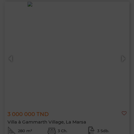
3 000 000 TND
Villa à Gammarth Village, La Marsa
280 m²
3 Ch.
3 Sdb.