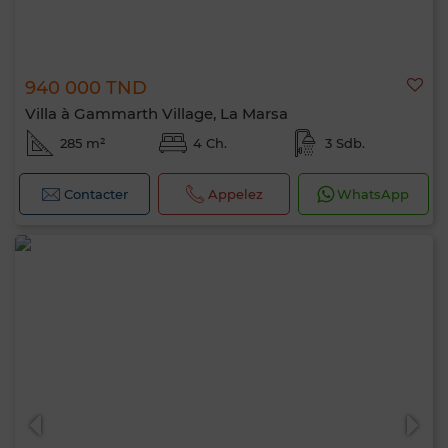
940 000 TND
Villa à Gammarth Village, La Marsa
285 m²
4 Ch.
3 Sdb.
Contacter
Appelez
WhatsApp