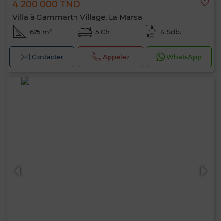
4 200 000 TND
Villa à Gammarth Village, La Marsa
625 m²
5 Ch.
4 Sdb.
Contacter
Appelez
WhatsApp