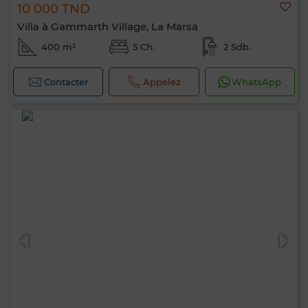
10 000 TND
Villa à Gammarth Village, La Marsa
400 m²
5 Ch.
2 Sdb.
Contacter
Appelez
WhatsApp