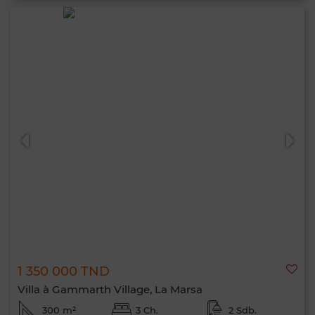
1 350 000 TND
Villa à Gammarth Village, La Marsa
300 m²
3 Ch.
2 Sdb.