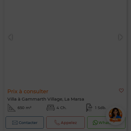
Prix à consulter
Villa à Gammarth Village, La Marsa
650 m²
4 Ch.
1 Sdb.
Contacter
Appelez
WhatsApp