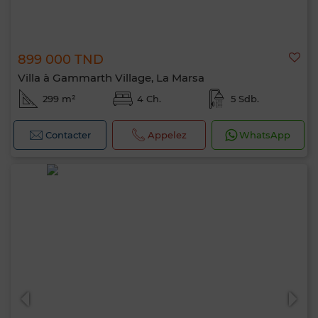
899 000 TND
Villa à Gammarth Village, La Marsa
299 m²
4 Ch.
5 Sdb.
Contacter
Appelez
WhatsApp