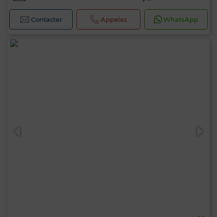
Contacter
Appelez
WhatsApp