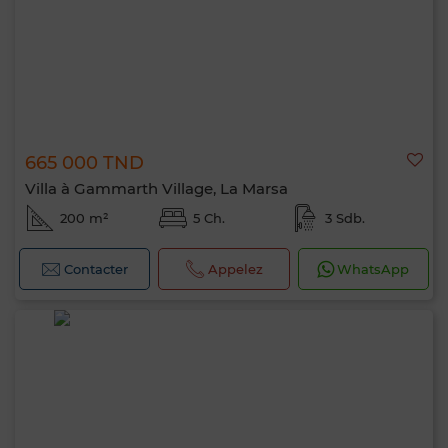
665 000 TND
Villa à Gammarth Village, La Marsa
200 m²
5 Ch.
3 Sdb.
Contacter
Appelez
WhatsApp