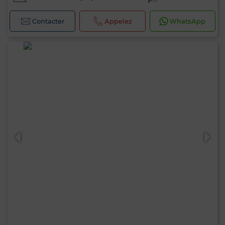
Contacter
Appelez
WhatsApp