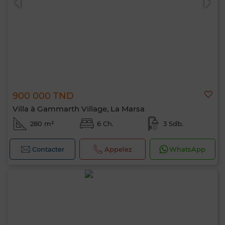
900 000 TND
Villa à Gammarth Village, La Marsa
280 m²
6 Ch.
3 Sdb.
Contacter
Appelez
WhatsApp