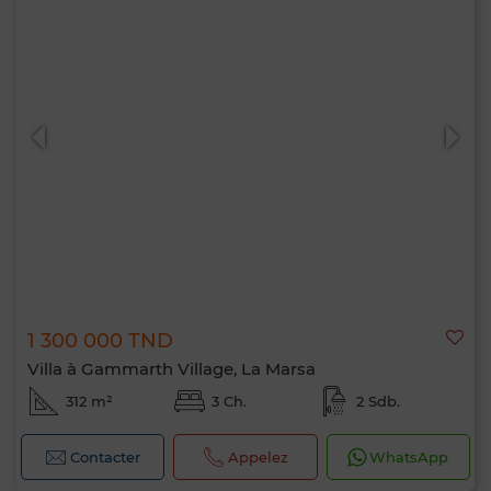
1 300 000 TND
Villa à Gammarth Village, La Marsa
312 m²
3 Ch.
2 Sdb.
Contacter
Appelez
WhatsApp