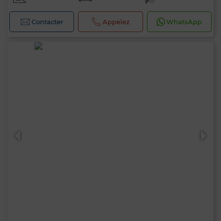
Contacter
Appelez
WhatsApp