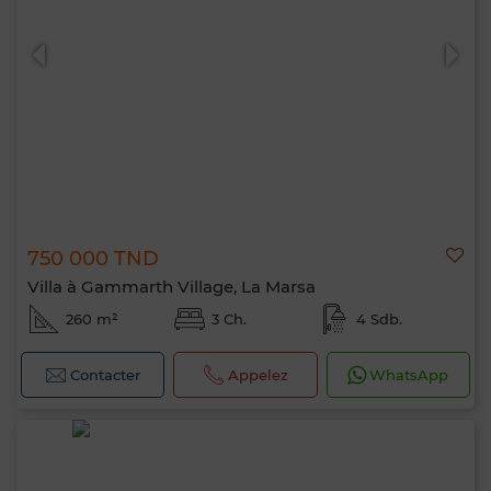
750 000 TND
Villa à Gammarth Village, La Marsa
260 m²
3 Ch.
4 Sdb.
Contacter
Appelez
WhatsApp