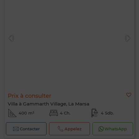
Prix à consulter
Villa à Gammarth Village, La Marsa
400 m²
4 Ch.
4 Sdb.
Contacter
Appelez
WhatsApp