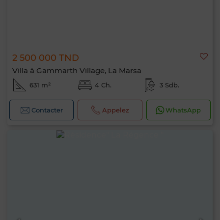
2 500 000 TND
Villa à Gammarth Village, La Marsa
631 m²
4 Ch.
3 Sdb.
Contacter
Appelez
WhatsApp