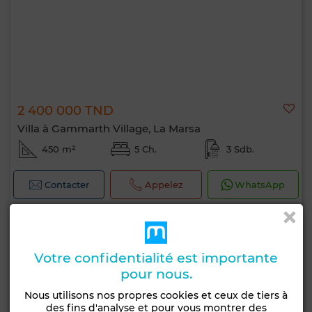
2 400 000 TND
Villa à Gammarth Village, La Marsa
450 m²
5 Ch.
3 Sdb.
Contacter
Appelez
WhatsApp
Votre confidentialité est importante
pour nous.
Nous utilisons nos propres cookies et ceux de tiers à
des fins d'analyse et pour vous montrer des