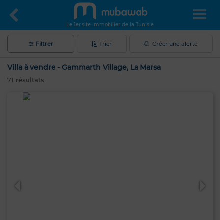
Le 1er site immobilier de la Tunisie
Filtrer
Trier
Créer une alerte
Villa à vendre - Gammarth Village, La Marsa
71
résultats