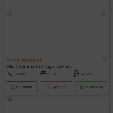
0 / 500
Prix à consulter
Villa à Gammarth Village, La Marsa
330 m²
3 Ch.
4 Sdb.
Contacter
Appelez
WhatsApp