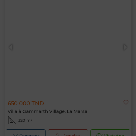
650 000 TND
Villa à Gammarth Village, La Marsa
320 m²
Contacter
Appelez
WhatsApp