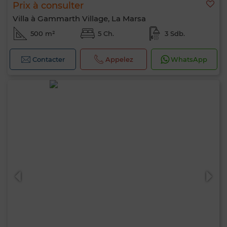
Prix à consulter
Villa à Gammarth Village, La Marsa
500 m²
5 Ch.
3 Sdb.
Contacter
Appelez
WhatsApp