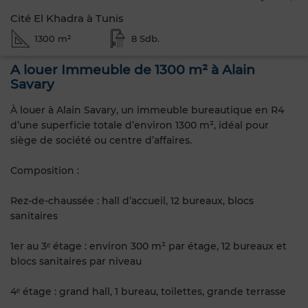
Cité El Khadra à Tunis
1300 m²
8 Sdb.
A louer Immeuble de 1300 m² à Alain
Savary
À louer à Alain Savary, un immeuble bureautique en R4
d’une superficie totale d’environ 1300 m², idéal pour
siège de société ou centre d’affaires.
Composition :
Rez-de-chaussée : hall d’accueil, 12 bureaux, blocs
sanitaires
1er au 3ᵉ étage : environ 300 m² par étage, 12 bureaux et
blocs sanitaires par niveau
4ᵉ étage : grand hall, 1 bureau, toilettes, grande terrasse