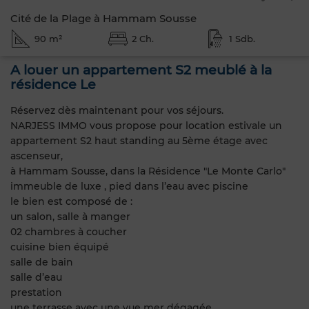
Cité de la Plage à Hammam Sousse
90 m²
2 Ch.
1 Sdb.
A louer un appartement S2 meublé à la
résidence Le
Réservez dès maintenant pour vos séjours.
NARJESS IMMO vous propose pour location estivale un
appartement S2 haut standing au 5ème étage avec
ascenseur,
à Hammam Sousse, dans la Résidence "Le Monte Carlo"
immeuble de luxe , pied dans l’eau avec piscine
le bien est composé de :
un salon, salle à manger
02 chambres à coucher
cuisine bien équipé
salle de bain
salle d’eau
prestation
une terrasse avec une vue mer dégagée