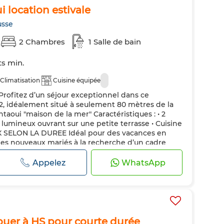
i location estivale
usse
2 Chambres
1 Salle de bain
ts min.
Climatisation
Cuisine équipée
fitez d’un séjour exceptionnel dans ce
 idéalement situé à seulement 80 mètres de la
taoui "maison de la mer" Caractéristiques : • 2
lumineux ouvrant sur une petite terrasse • Cuisine
IX SELON LA DUREE Idéal pour des vacances en
 les nouveaux mariés à la recherche d’un cadre
Appelez
WhatsApp
ouer à HS pour courte durée