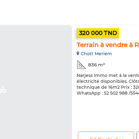
320 000 TND
Terrain à vendre à 
Chott Meriem
836 m²
Narjess Immo met à la vent
électricité disponibles. Clô
technique de 16m2 Prix : 3
WhatsApp : 52 502 988 /554