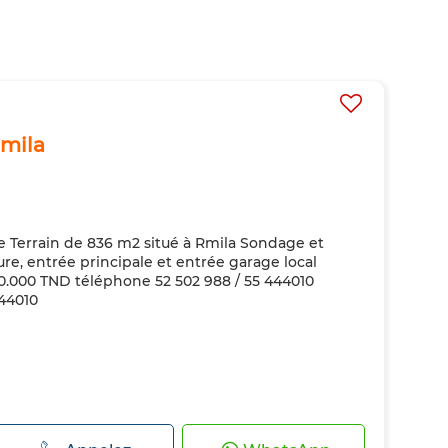
Rmila
e Terrain de 836 m2 situé à Rmila Sondage et
ture, entrée principale et entrée garage local
20.000 TND téléphone 52 502 988 / 55 444010
44010