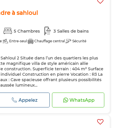
ndre à sahloul
s
5 Chambres
3 Salles de bains
e
Entre-seul
Chauffage central
Sécurité
 Sahloul 2 Située dans l’un des quartiers les plus
te magnifique villa de style américain allie
e construction. Superficie terrain : 404 m² Surface
 individuel Construction en pierre Vocation : R3 La
veaux : Cave spacieuse offrant plusieurs possibilités
ussée lumineux...
Appelez
WhatsApp