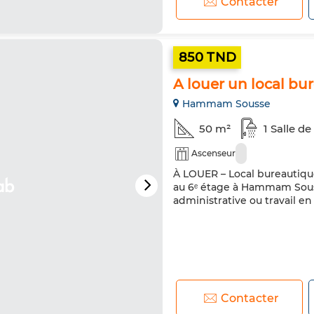
Contacter
850 TND
A louer un local 
Hammam Sousse
50 m²
1 Salle de
Ascenseur
À LOUER – Local bureautiqu
au 6ᵉ étage à Hammam Sous
administrative ou travail e
Contacter