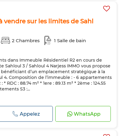
vendre sur les limites de Sahl
2 Chambres
1 Salle de bain
ts dans Immeuble Résidentiel R2 en cours de
ite Sahloul 3 / Sahloul 4 Narjess IMMO vous propose
 bénéficiant d’un emplacement stratégique à la
oul 4. Composition de l’immeuble : - 6 appartements
: * RDC : 88.74 m² * 1ere : 89.13 m² * 2ème : 124.55
tements S3 :...
Appelez
WhatsApp