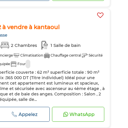
 à vendre à kantaoui
usse
2 Chambres
1 Salle de bain
ncierge
Climatisation
Chauffage central
Sécurité
quipée
Four
erficie couverte : 62 m² superficie totale : 90 m²
ix :365 000 DT (Titre individuel) Idéal pour une
sement cet appartement est lumineux et spacieux,
alme et sécurisée avec ascenseur au 4ème étage , à
ique et de baie des anges. Composition : Salon , 2
quipée, salle de...
Appelez
WhatsApp