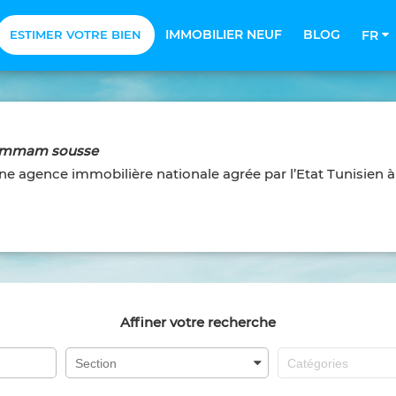
IMMOBILIER NEUF
BLOG
ESTIMER VOTRE BIEN
FR
 hammam sousse
ne agence immobilière nationale agrée par l’Etat Tunisien 
Affiner votre recherche