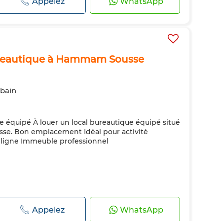
Appelez
WhatsApp
bureautique à Hammam Sousse
 bain
e équipé À louer un local bureautique équipé situé
se. Bon emplacement Idéal pour activité
n ligne Immeuble professionnel
Appelez
WhatsApp