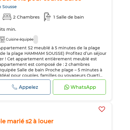
m Sousse
2 Chambres
1 Salle de bain
its min.
Cuisine équipée
Appartement S2 meublé à 5 minutes de la plage
 de la plage HAMMAM SOUSSE) Profitez d’un séjour
mer ! Cet appartement entièrement meublé est
 l’appartement est composé de : 2 chambres
équipée Salle de bain Proche plage – 5 minutes à
déal pour couples, familles ou voyageurs Quarti...
Appelez
WhatsApp
e marié s2 à louer