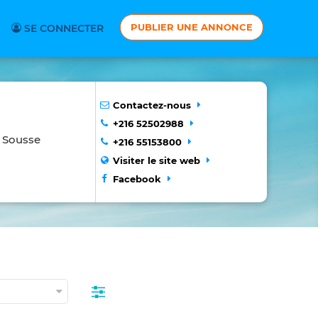
PUBLIER UNE ANNONCE
SE CONNECTER
Contactez-nous
+216 52502988
à Sousse
+216 55153800
Visiter le site web
Facebook