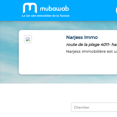
Le 1er site immobilier de la Tunisie
Narjess Immo
route de la plage 4011-
Narjess immobilière est u