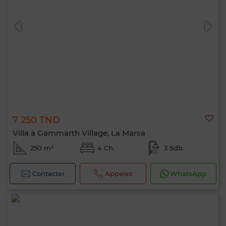
0 / 500
7 250 TND
Villa à Gammarth Village, La Marsa
250 m²
4 Ch.
3 Sdb.
Contacter
Appelez
WhatsApp