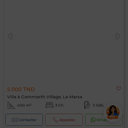
5 000 TND
Villa à Gammarth Village, La Marsa
400 m²
3 Ch.
3 Sdb.
Contacter
Appelez
WhatsApp