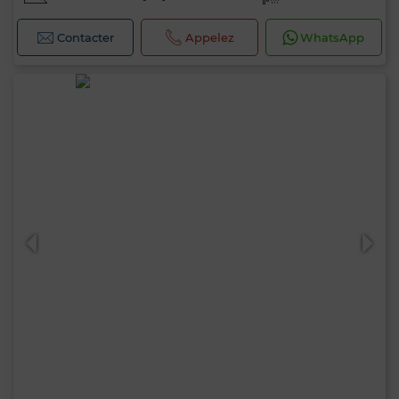
Contacter
Appelez
WhatsApp