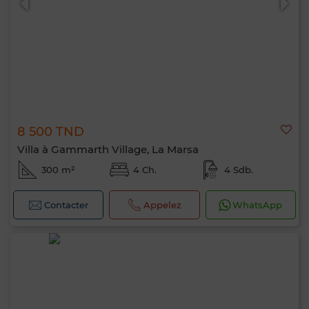
8 500 TND
Villa à Gammarth Village, La Marsa
300 m²
4 Ch.
4 Sdb.
Contacter
Appelez
WhatsApp