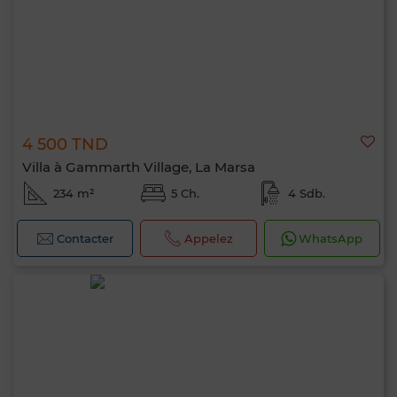
4 500 TND
Villa à Gammarth Village, La Marsa
234 m²
5 Ch.
4 Sdb.
Contacter
Appelez
WhatsApp