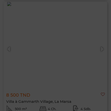
8 500 TND
Villa à Gammarth Village, La Marsa
500 m²
4 Ch.
4 Sdb.