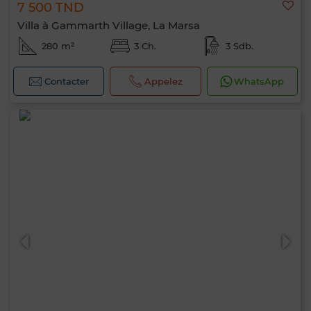
7 500 TND
Villa à Gammarth Village, La Marsa
280 m²
3 Ch.
3 Sdb.
Contacter
Appelez
WhatsApp