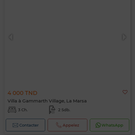
4 000 TND
Villa à Gammarth Village, La Marsa
3 Ch.
2 Sdb.
Contacter
Appelez
WhatsApp