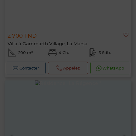
2 700 TND
Villa à Gammarth Village, La Marsa
200 m²
4 Ch.
3 Sdb.
Contacter
Appelez
WhatsApp