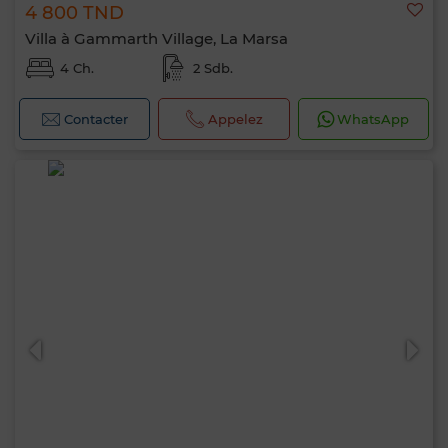
4 800 TND
Villa à Gammarth Village, La Marsa
4 Ch.
2 Sdb.
Contacter
Appelez
WhatsApp