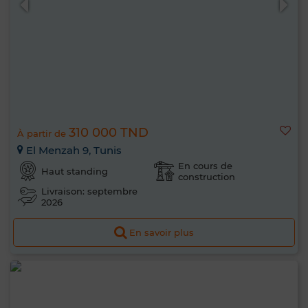
310 000 TND
À partir de
El Menzah 9, Tunis
En cours de
Haut standing
construction
Livraison: septembre
2026
En savoir plus