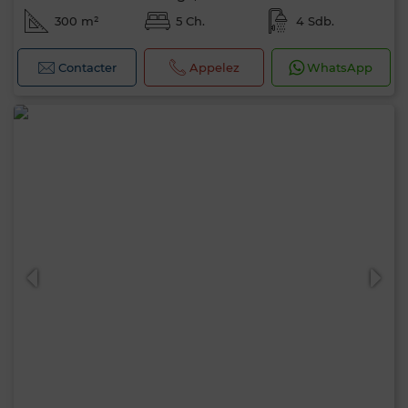
300 m²
5 Ch.
4 Sdb.
Contacter
Appelez
WhatsApp