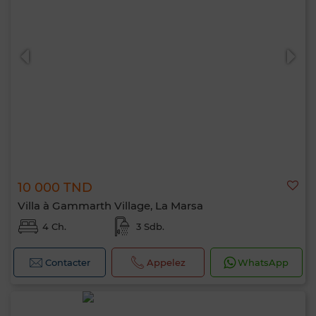
10 000 TND
Villa à Gammarth Village, La Marsa
4 Ch.
3 Sdb.
Contacter
Appelez
WhatsApp