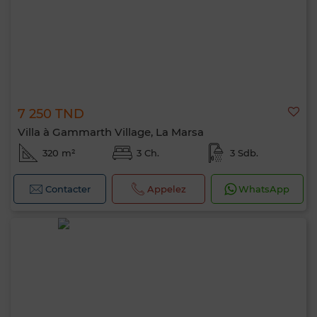
7 250 TND
Villa à Gammarth Village, La Marsa
320 m²
3 Ch.
3 Sdb.
Contacter
Appelez
WhatsApp