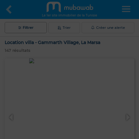
Le 1er site immobilier de la Tunisie
Filtrer
Trier
Créer une alerte
Location villa - Gammarth Village, La Marsa
147
résultats