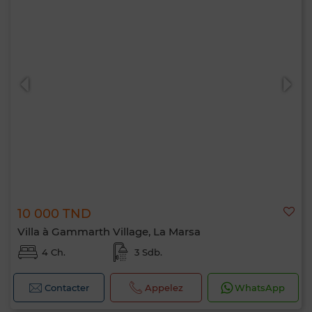
10 000 TND
Villa à Gammarth Village, La Marsa
4 Ch.
3 Sdb.
Contacter
Appelez
WhatsApp