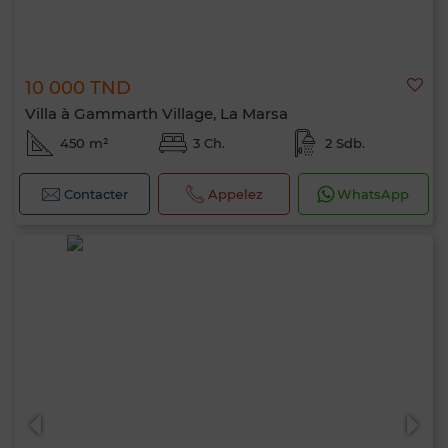
10 000 TND
Villa à Gammarth Village, La Marsa
450 m²
3 Ch.
2 Sdb.
Contacter
Appelez
WhatsApp