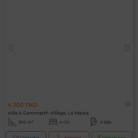
4 300 TND
Villa à Gammarth Village, La Marsa
300 m²
4 Ch.
2 Sdb.
Contacter
Appelez
WhatsApp