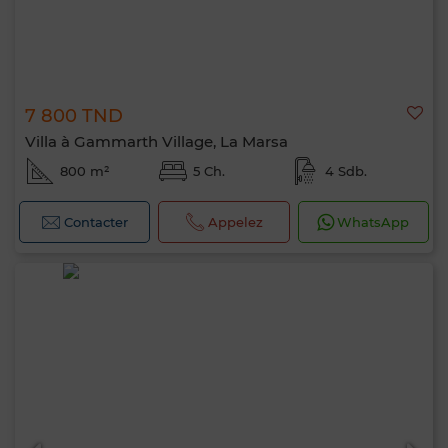
7 800 TND
Villa à Gammarth Village, La Marsa
800 m²
5 Ch.
4 Sdb.
Contacter
Appelez
WhatsApp