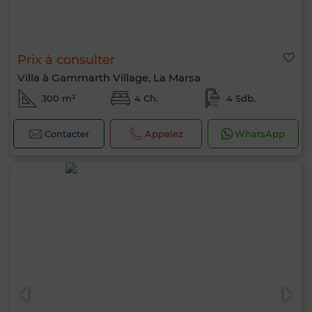
Prix à consulter
Villa à Gammarth Village, La Marsa
300 m²
4 Ch.
4 Sdb.
Contacter
Appelez
WhatsApp