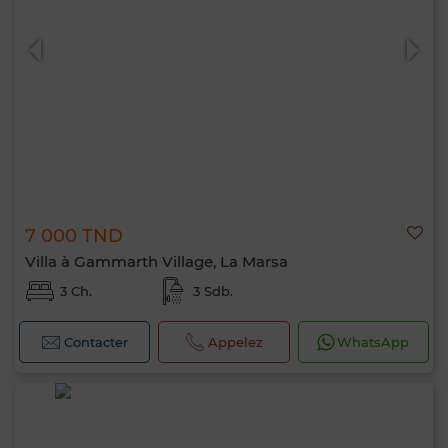
7 000 TND
Villa à Gammarth Village, La Marsa
3 Ch.
3 Sdb.
Contacter
Appelez
WhatsApp