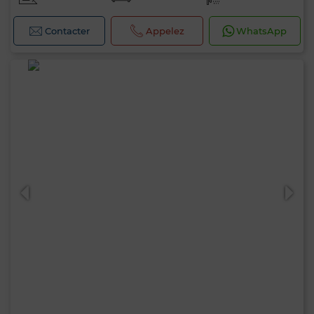
Contacter
Appelez
WhatsApp