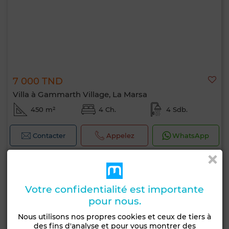
7 000 TND
Villa à Gammarth Village, La Marsa
450 m²
4 Ch.
4 Sdb.
Contacter
Appelez
WhatsApp
Votre confidentialité est importante
pour nous.
Nous utilisons nos propres cookies et ceux de tiers à
des fins d'analyse et pour vous montrer des