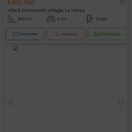
5 500 TND
Villa à Gammarth Village, La Marsa
300 m²
4 Ch.
3 Sdb.
Contacter
Appelez
WhatsApp