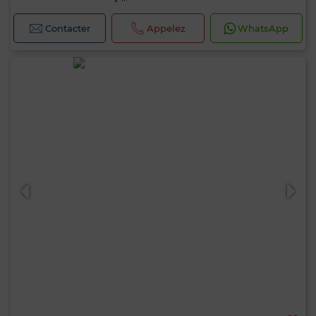
Contacter
Appelez
WhatsApp