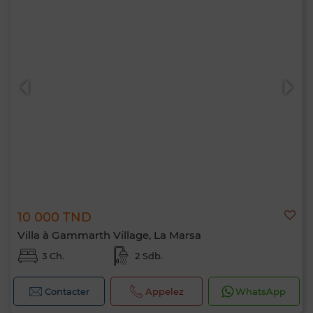
10 000 TND
Villa à Gammarth Village, La Marsa
3 Ch.
2 Sdb.
Contacter
Appelez
WhatsApp