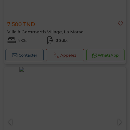
7 500 TND
Villa à Gammarth Village, La Marsa
4 Ch.
3 Sdb.
Contacter
Appelez
WhatsApp