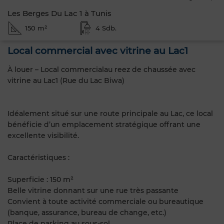
Les Berges Du Lac 1 à Tunis
150 m²
4 Sdb.
Local commercial avec vitrine au Lac1
À louer – Local commercialau reez de chaussée avec
vitrine au Lac1 (Rue du Lac Biwa)
Idéalement situé sur une route principale au Lac, ce local
bénéficie d’un emplacement stratégique offrant une
excellente visibilité.
Caractéristiques :
Superficie : 150 m²
Belle vitrine donnant sur une rue très passante
Convient à toute activité commerciale ou bureautique
(banque, assurance, bureau de change, etc.)
Place de parking au sous-sol