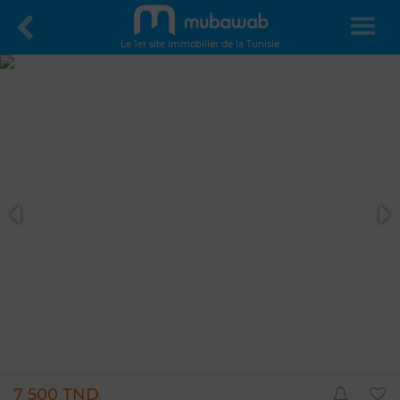
Le 1er site immobilier de la Tunisie
7 500 TND