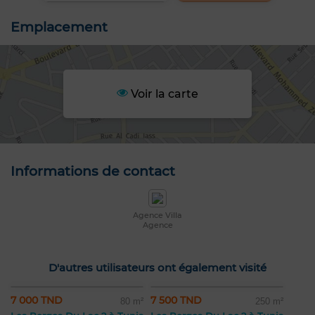
Emplacement
Voir la carte
Informations de contact
Agence Villa
Agence
D'autres utilisateurs ont également visité
7 000 TND
7 500 TND
80 m²
250 m²