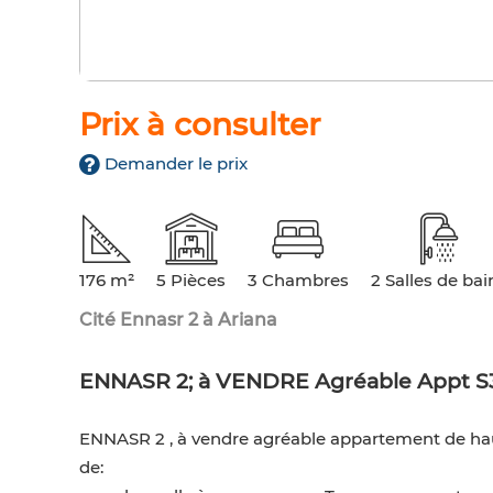
Prix à consulter
Demander le prix
176 m²
5 Pièces
3 Chambres
2 Salles de bai
Cité Ennasr 2 à Ariana
ENNASR 2; à VENDRE Agréable Appt S
ENNASR 2 , à vendre agréable appartement de ha
de: