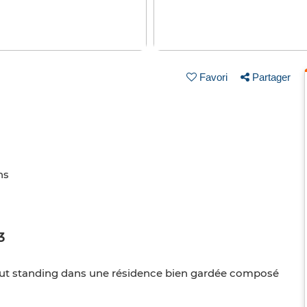
Favori
Partager
ns
3
ut standing dans une résidence bien gardée composé