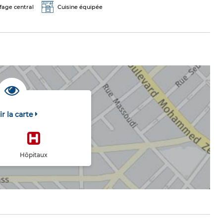
fage central
Cuisine équipée
ir la carte
Hôpitaux