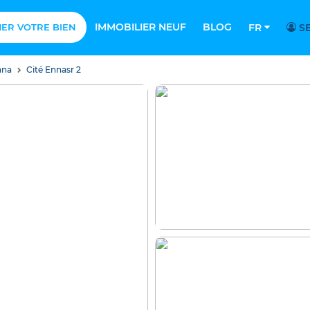
IMMOBILIER NEUF
BLOG
MER VOTRE BIEN
FR
SE
ana
Cité Ennasr 2