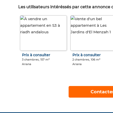
Les utilisateurs intéréssés par cette annonce
Prix à consulter
Prix à consulter
3 chambres, 157 m²
2 chambres, 106 m²
Ariana
Ariana
Contacte