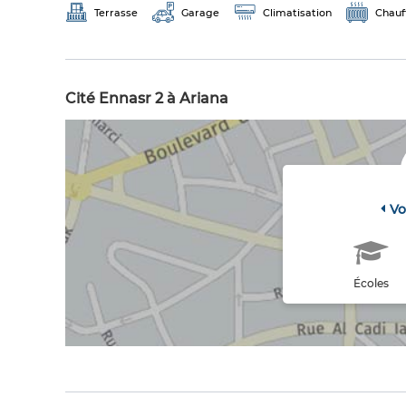
Terrasse
Garage
Climatisation
Chauf
Cité Ennasr 2 à Ariana
Vo
Écoles