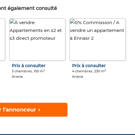
 ont également consulté
Prix à consulter
Prix à consulter
3 chambres, 150 m²
4 chambres, 230 m²
Ariana
Ariana
r l'annonceur