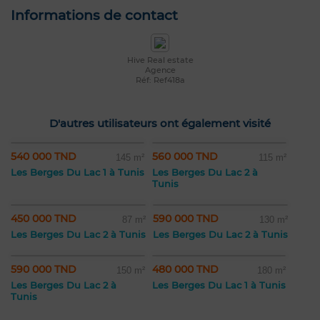
Informations de contact
Hive Real estate
Agence
Réf: Ref418a
D'autres utilisateurs ont également visité
540 000 TND
560 000 TND
145 m²
115 m²
Les Berges Du Lac 1 à Tunis
Les Berges Du Lac 2 à
Tunis
450 000 TND
590 000 TND
87 m²
130 m²
Les Berges Du Lac 2 à Tunis
Les Berges Du Lac 2 à Tunis
590 000 TND
480 000 TND
150 m²
180 m²
Les Berges Du Lac 2 à
Les Berges Du Lac 1 à Tunis
Tunis