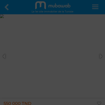
Le 1er site immobilier de la Tunisie
550 000 TND