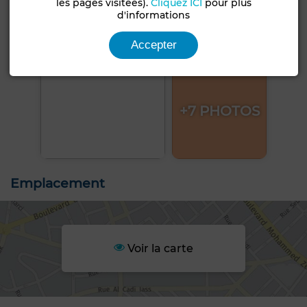
les pages visitées).
Cliquez ICI
pour plus
d'informations
Accepter
+7 PHOTOS
Emplacement
Voir la carte