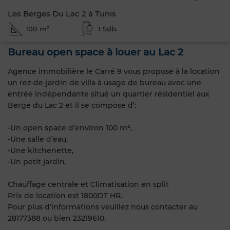
Les Berges Du Lac 2 à Tunis
100 m²
1 Sdb.
Bureau open space à louer au Lac 2
Agence immobilière le Carré 9 vous propose à la location
un rez-de-jardin de villa à usage de bureau avec une
entrée indépendante situé un quartier résidentiel aux
Berge du Lac 2 et il se compose d’:
-Un open space d’environ 100 m²,
-Une salle d’eau,
-Une kitchenette,
-Un petit jardin.
Chauffage centrale et Climatisation en split
Prix de location est 1800DT HR.
Pour plus d’informations veuillez nous contacter au
28177388 ou bien 23219610.