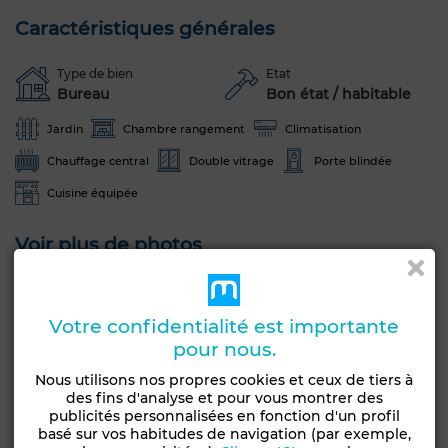
Caractéristiques générales
Type de bien
Etat
Bureau
Bon état / habitable
Jardin
Chambre rangement
Climatisation
Chauffage central
Double vitrage
Porte blindée
Cuisine équipée
Voir plus de photos
Votre confidentialité est importante
pour nous.
Nous utilisons nos propres cookies et ceux de tiers à
des fins d'analyse et pour vous montrer des
publicités personnalisées en fonction d'un profil
basé sur vos habitudes de navigation (par exemple,