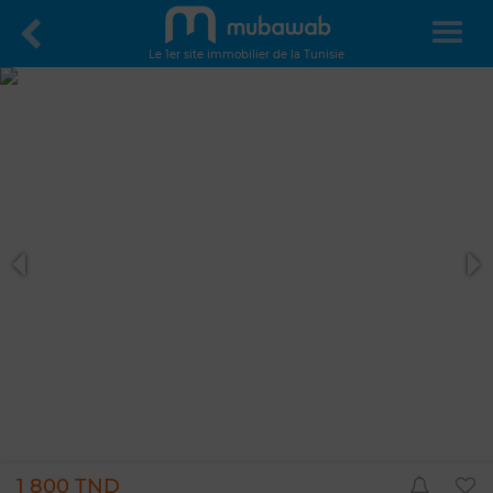
Le 1er site immobilier de la Tunisie
1 800 TND