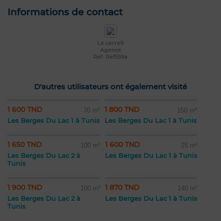
Informations de contact
Le carre9
Agence
Réf: Ref559a
D'autres utilisateurs ont également visité
1 600 TND
1 800 TND
70 m²
150 m²
Les Berges Du Lac 1 à Tunis
Les Berges Du Lac 1 à Tunis
1 650 TND
1 600 TND
100 m²
25 m²
Les Berges Du Lac 2 à
Les Berges Du Lac 1 à Tunis
Tunis
1 900 TND
1 870 TND
100 m²
140 m²
Les Berges Du Lac 2 à
Les Berges Du Lac 1 à Tunis
Tunis