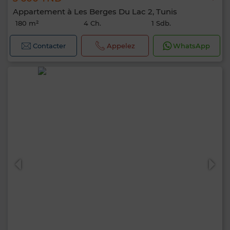
Appartement à Les Berges Du Lac 2, Tunis
180 m²
4 Ch.
1 Sdb.
Contacter
Appelez
WhatsApp