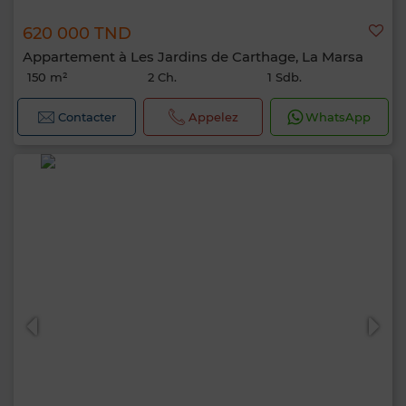
620 000 TND
Appartement à Les Jardins de Carthage, La Marsa
150 m²
2 Ch.
1 Sdb.
Contacter
Appelez
WhatsApp