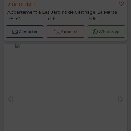
2 000 TND
Appartement à Les Jardins de Carthage, La Marsa
85 m²
1 Ch.
1 Sdb.
Contacter
Appelez
WhatsApp