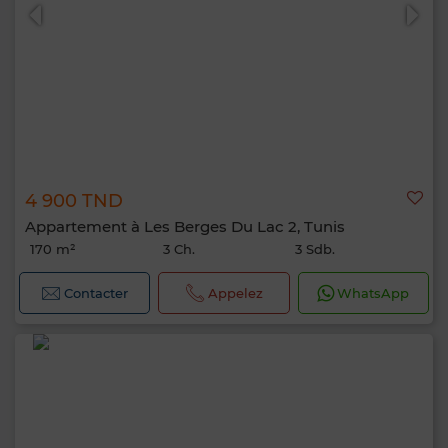
4 900 TND
Appartement à Les Berges Du Lac 2, Tunis
170 m²
3 Ch.
3 Sdb.
Contacter
Appelez
WhatsApp