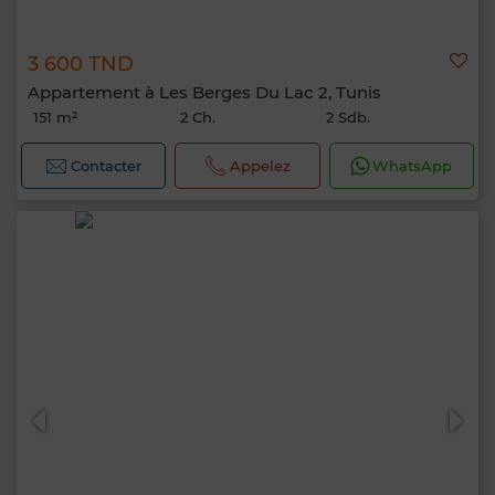
3 600 TND
Appartement à Les Berges Du Lac 2, Tunis
151 m²
2 Ch.
2 Sdb.
Contacter
Appelez
WhatsApp