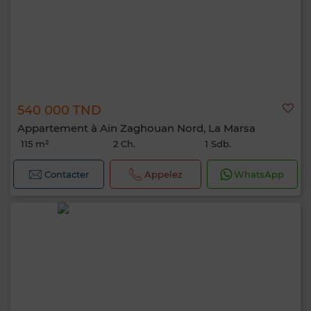
540 000 TND
Appartement à Ain Zaghouan Nord, La Marsa
115 m²
2 Ch.
1 Sdb.
Contacter
Appelez
WhatsApp