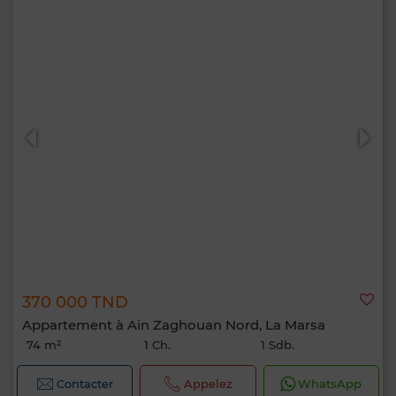
370 000 TND
Appartement à Ain Zaghouan Nord, La Marsa
74 m²
1 Ch.
1 Sdb.
Contacter
Appelez
WhatsApp