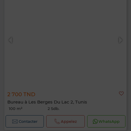
2 700 TND
Bureau à Les Berges Du Lac 2, Tunis
100 m²
2 Sdb.
Contacter
Appelez
WhatsApp