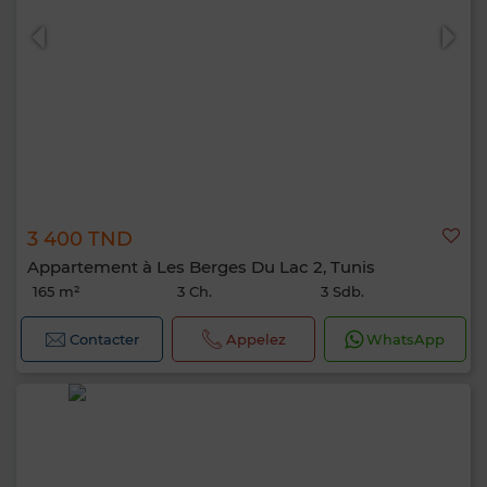
3 400 TND
Appartement à Les Berges Du Lac 2, Tunis
165 m²
3 Ch.
3 Sdb.
Contacter
Appelez
WhatsApp