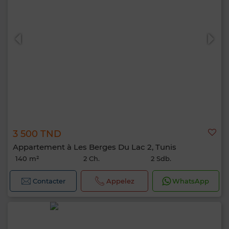
3 500 TND
Appartement à Les Berges Du Lac 2, Tunis
140 m²
2 Ch.
2 Sdb.
Contacter
Appelez
WhatsApp