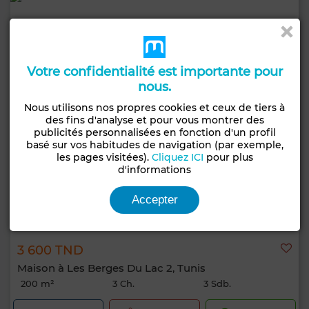
Votre confidentialité est importante pour
nous.
Nous utilisons nos propres cookies et ceux de tiers à
des fins d'analyse et pour vous montrer des
publicités personnalisées en fonction d'un profil
basé sur vos habitudes de navigation (par exemple,
les pages visitées).
Cliquez ICI
pour plus
d'informations
Accepter
3 600 TND
Maison à Les Berges Du Lac 2, Tunis
200 m²
3 Ch.
3 Sdb.