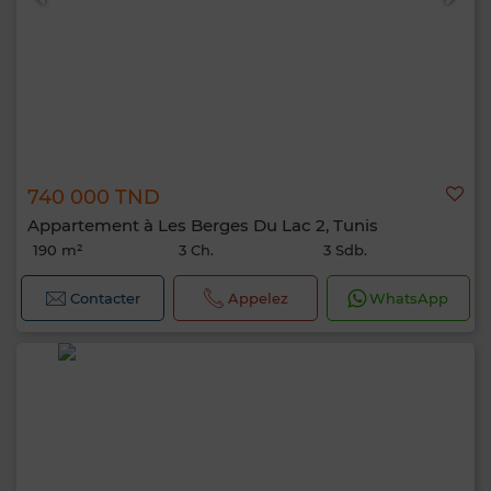
740 000 TND
Appartement à Les Berges Du Lac 2, Tunis
190 m²
3 Ch.
3 Sdb.
Contacter
Appelez
WhatsApp