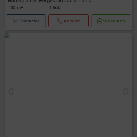
Bureau à Les Berges Du Lac 2, Tunis
130 m²
1 Sdb.
Contacter
Appelez
WhatsApp