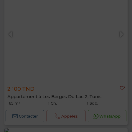
2 100 TND
Appartement à Les Berges Du Lac 2, Tunis
65 m²
1 Ch.
1 Sdb.
Contacter
Appelez
WhatsApp