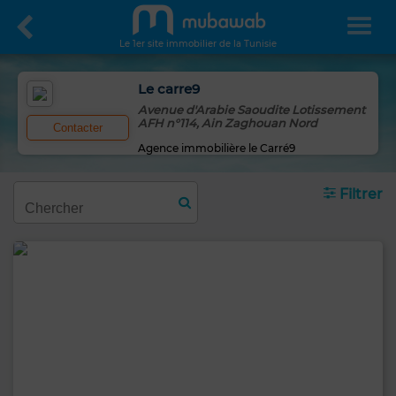
Le 1er site immobilier de la Tunisie
Le carre9
Avenue d'Arabie Saoudite Lotissement
AFH n°114, Ain Zaghouan Nord
Contacter
Agence immobilière le Carré9
Filtrer