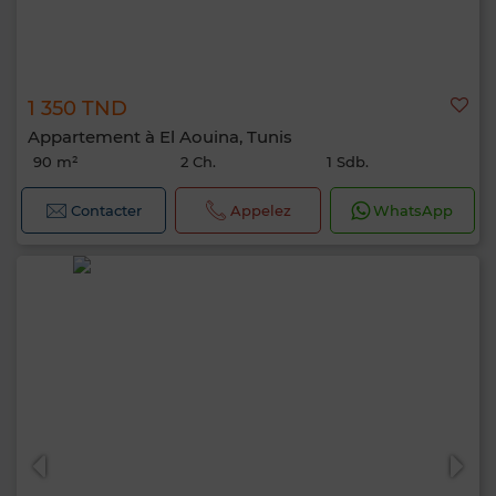
1 350 TND
Appartement à El Aouina, Tunis
90 m²
2 Ch.
1 Sdb.
Contacter
Appelez
WhatsApp