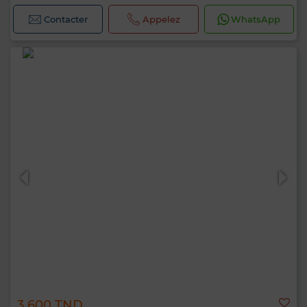
Contacter
Appelez
WhatsApp
3 600 TND