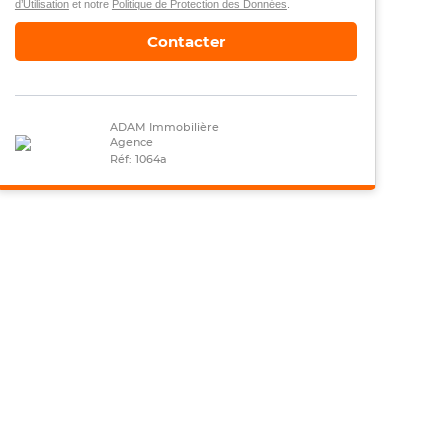
d’Utilisation
et notre
Politique de Protection des Données
.
Contacter
ADAM Immobilière
Agence
Réf: 1064a