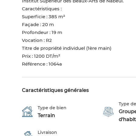
Institut Supérieur des Beaux-Arts de Nabeul.
Caractéristiques :
Superficie : 385 m²
Façade : 20 m
Profondeur : 19 m
Vocation : R2
Titre de propriété individuel (1ère main)
Prix : 1200 DT/m²
Référence : 1064a
Caractéristiques générales
Type de
Type de bien
Group
Terrain
d'habi
Livraison