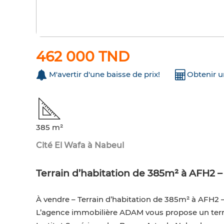
462 000 TND
M'avertir d'une baisse de prix!
Obtenir 
385 m²
Cité El Wafa à Nabeul
Terrain d’habitation de 385m² à AFH2 
À vendre – Terrain d’habitation de 385m² à AFH2 
L’agence immobilière ADAM vous propose un terrai