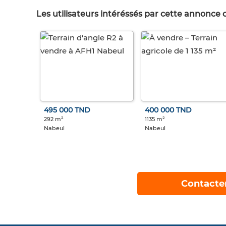
Les utilisateurs intéréssés par cette annonce
495 000 TND
400 000 TND
292 m²
1135 m²
Nabeul
Nabeul
Contacte