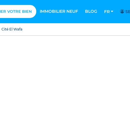
IMMOBILIER NEUF
BLOG
MER VOTRE BIEN
FR
SE
Cité El Wafa