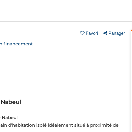
Favori
Partager
un financement
– Nabeul
– Nabeul
n d’habitation isolé idéalement situé à proximité de