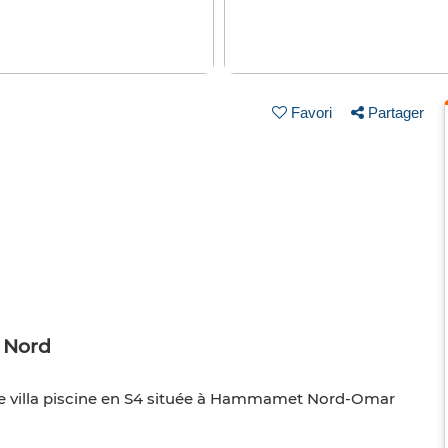
Favori
Partager
t Nord
une villa piscine en S4 située à Hammamet Nord-Omar