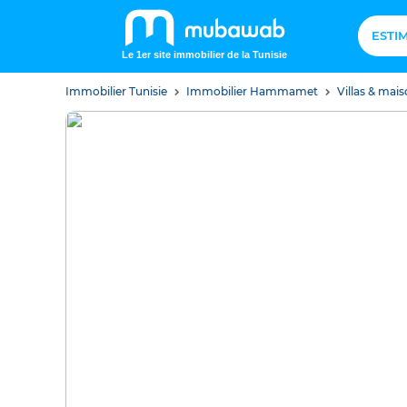
ESTI
Le 1er site immobilier de la Tunisie
Immobilier Tunisie
Immobilier Hammamet
Villas & ma