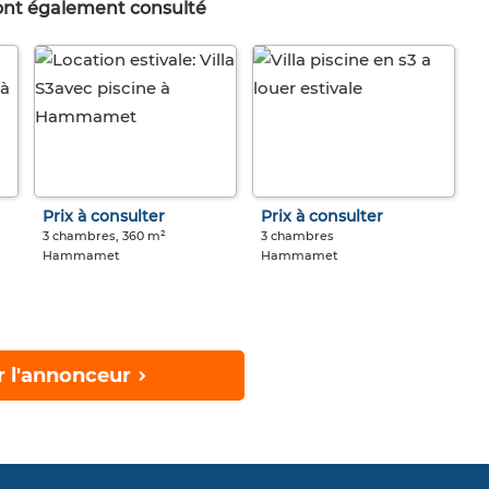
 ont également consulté
Prix à consulter
Prix à consulter
3 chambres, 360 m²
3 chambres
Hammamet
Hammamet
r l'annonceur