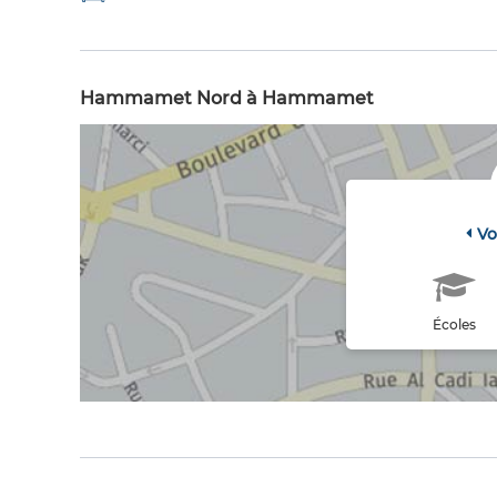
Hammamet Nord à Hammamet
Vo
Écoles