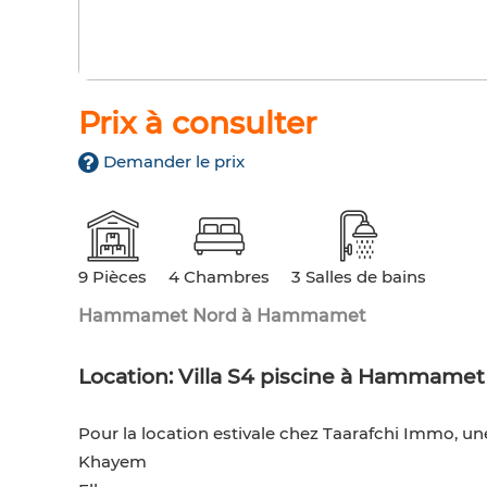
Prix à consulter
Demander le prix
9 Pièces
4 Chambres
3 Salles de bains
Hammamet Nord à Hammamet
Location: Villa S4 piscine à Hammame
Pour la location estivale chez Taarafchi Immo, 
Khayem