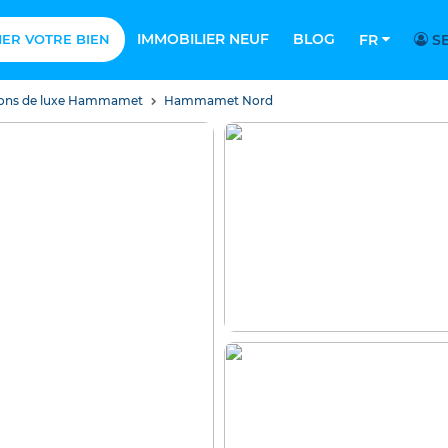
IMMOBILIER NEUF
BLOG
MER VOTRE BIEN
FR
SE
isons de luxe Hammamet
Hammamet Nord