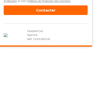
d’Utilisation
et notre
Politique de Protection des Données
.
Contacter
TAARAFCHI
Agence
Réf: CHOUROUK