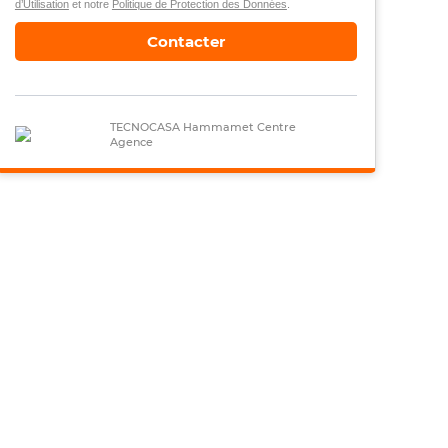
d’Utilisation
et notre
Politique de Protection des Données
.
Contacter
TECNOCASA Hammamet Centre
Agence