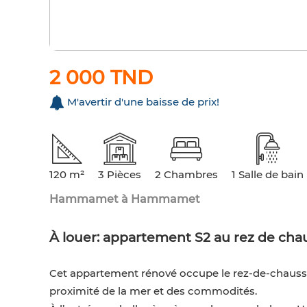
2 000 TND
M'avertir d'une baisse de prix!
120 m²
3 Pièces
2 Chambres
1 Salle de bain
Hammamet à Hammamet
À louer: appartement S2 au rez de cha
Cet appartement rénové occupe le rez-de-chaussé
proximité de la mer et des commodités.