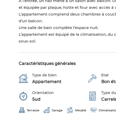
À l’entrée, un hall mène à un salon avec balcon. 
et équipée par plaque, hotte et four avec accès à 
L’appartement comprend deux chambres à couche
d’un balcon.
Une salle de bain complète l’espace nuit.
L’appartement est équipé de la climatisation, du 
sous-sol.
Caractéristiques générales
Type de bien
Etat
Appartement
Bon éta
Orientation
Type du
Sud
Carrel
Terrasse
Garage
Meublé
Climatisati