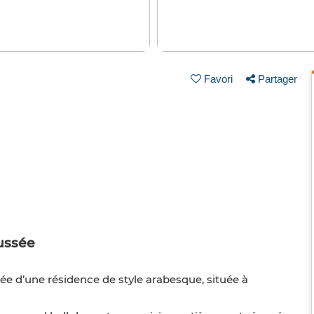
Favori
Partager
ussée
e d’une résidence de style arabesque, située à