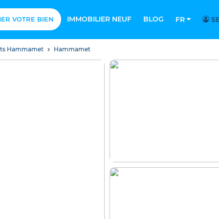
IMMOBILIER NEUF
BLOG
MER VOTRE BIEN
FR
SE
nts Hammamet
Hammamet