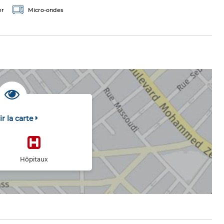
er
Micro-ondes
ir la carte
Hôpitaux