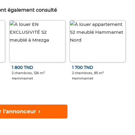
 ont également consulté
1 800 TND
1 700 TND
2 chambres, 126 m²
2 chambres, 85 m²
Hammamet
Hammamet
r l'annonceur