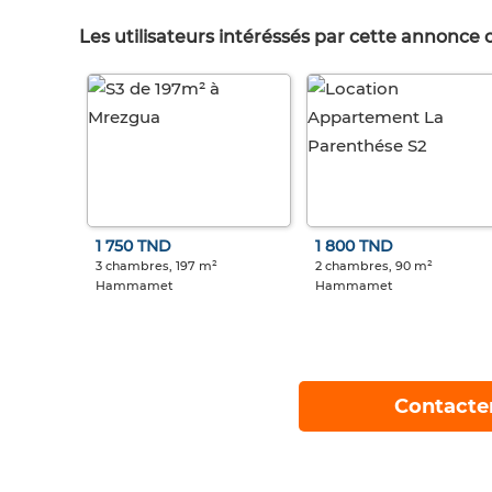
Les utilisateurs intéréssés par cette annonce
1 750 TND
1 800 TND
3 chambres, 197 m²
2 chambres, 90 m²
Hammamet
Hammamet
Contacte