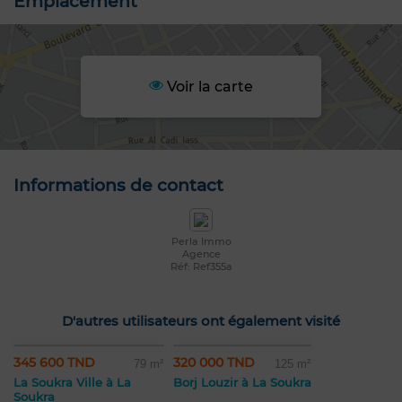
Emplacement
Voir la carte
Informations de contact
Perla Immo
Agence
Réf: Ref355a
D'autres utilisateurs ont également visité
345 600 TND
320 000 TND
79 m²
125 m²
La Soukra Ville à La
Borj Louzir à La Soukra
Soukra