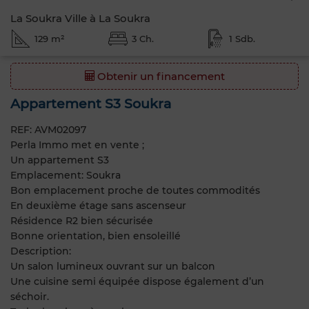
La Soukra Ville à La Soukra
129 m²
3 Ch.
1 Sdb.
Obtenir un financement
Appartement S3 Soukra
REF: AVM02097
Perla Immo met en vente ;
Un appartement S3
Emplacement: Soukra
Bon emplacement proche de toutes commodités
En deuxième étage sans ascenseur
Résidence R2 bien sécurisée
Bonne orientation, bien ensoleillé
Description:
Un salon lumineux ouvrant sur un balcon
Une cuisine semi équipée dispose également d’un
séchoir.