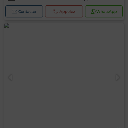
Contacter
Appelez
WhatsApp