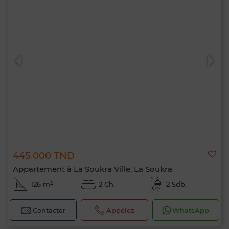
445 000 TND
Appartement à La Soukra Ville, La Soukra
126 m²
2 Ch.
2 Sdb.
Contacter
Appelez
WhatsApp