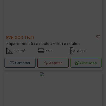
576 000 TND
Appartement à La Soukra Ville, La Soukra
144 m²
3 Ch.
2 Sdb.
Contacter
Appelez
WhatsApp