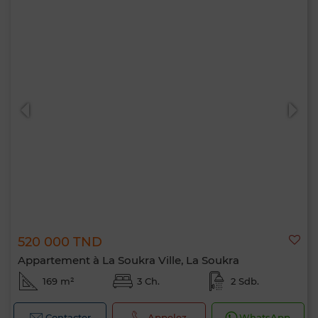
520 000 TND
Appartement à La Soukra Ville, La Soukra
169 m²
3 Ch.
2 Sdb.
Contacter
Appelez
WhatsApp