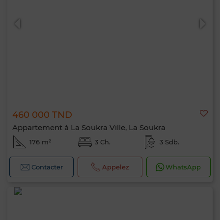
460 000 TND
Appartement à La Soukra Ville, La Soukra
176 m²
3 Ch.
3 Sdb.
Contacter
Appelez
WhatsApp