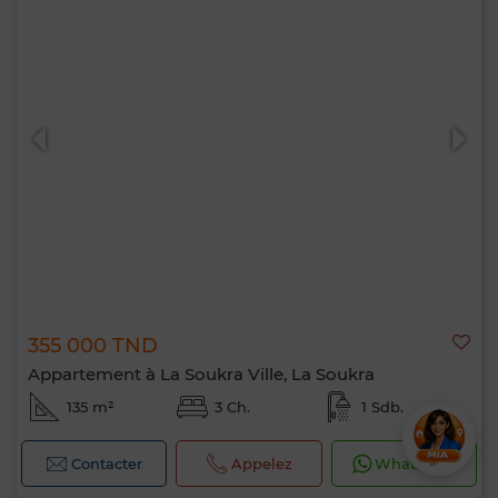
355 000 TND
Appartement à La Soukra Ville, La Soukra
135 m²
3 Ch.
1 Sdb.
Contacter
Appelez
WhatsApp