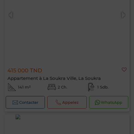
0 / 500
415 000 TND
Appartement à La Soukra Ville, La Soukra
141 m²
2 Ch.
1 Sdb.
Contacter
Appelez
WhatsApp