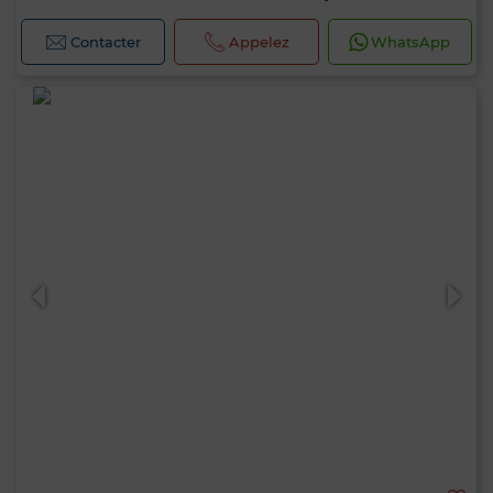
Contacter
Appelez
WhatsApp