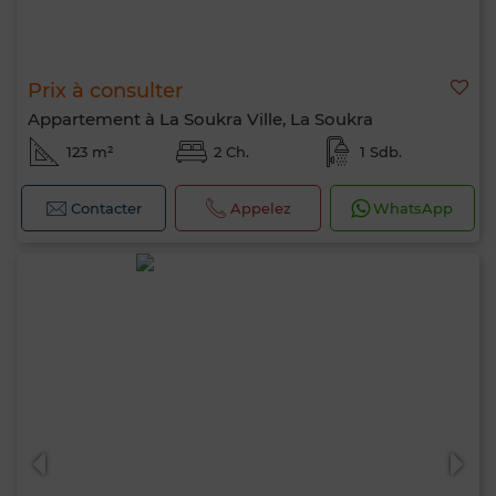
Prix à consulter
Appartement à La Soukra Ville, La Soukra
123 m²
2 Ch.
1 Sdb.
Contacter
Appelez
WhatsApp