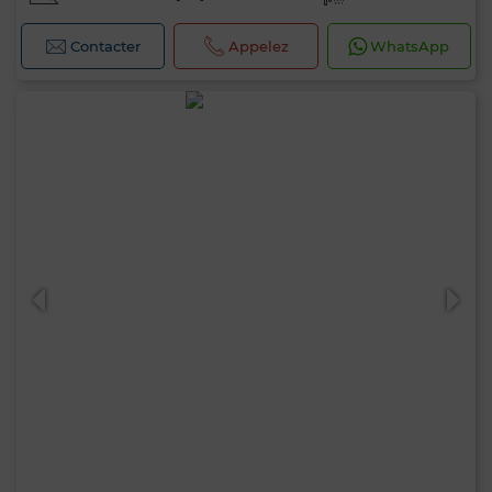
Contacter
Appelez
WhatsApp