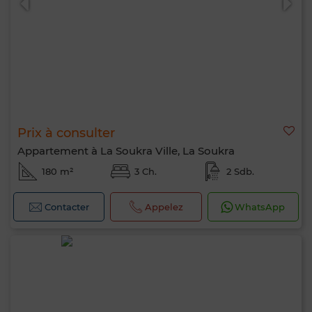
Prix à consulter
Appartement à La Soukra Ville, La Soukra
180 m²
3 Ch.
2 Sdb.
Contacter
Appelez
WhatsApp