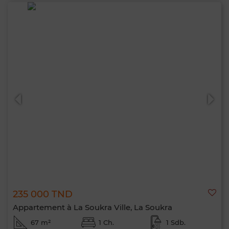
235 000 TND
Appartement à La Soukra Ville, La Soukra
67 m²
1 Ch.
1 Sdb.