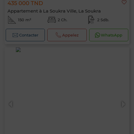
435 000 TND
Appartement à La Soukra Ville, La Soukra
150 m²
2 Ch.
2 Sdb.
Contacter
Appelez
WhatsApp