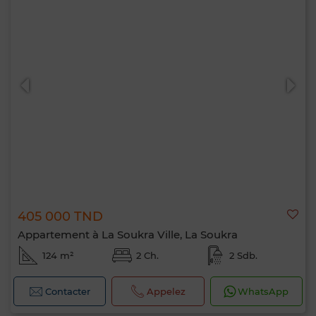
405 000 TND
Appartement à La Soukra Ville, La Soukra
124 m²
2 Ch.
2 Sdb.
Contacter
Appelez
WhatsApp