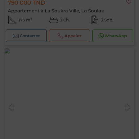
790 000 TND
Appartement à La Soukra Ville, La Soukra
173 m²
3 Ch.
3 Sdb.
Contacter
Appelez
WhatsApp