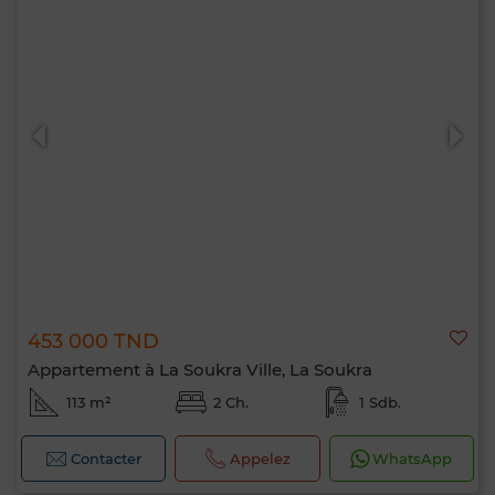
453 000 TND
Appartement à La Soukra Ville, La Soukra
113 m²
2 Ch.
1 Sdb.
Contacter
Appelez
WhatsApp