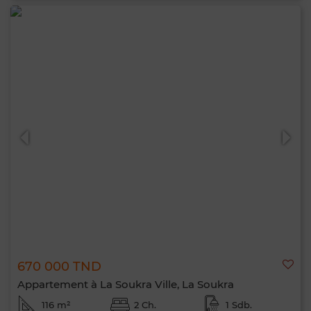
670 000 TND
Appartement à La Soukra Ville, La Soukra
116 m²
2 Ch.
1 Sdb.