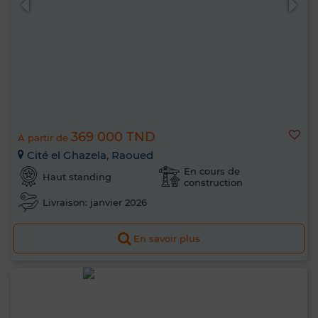
369 000 TND
À partir de
Cité el Ghazela, Raoued
En cours de
Haut standing
construction
Livraison: janvier 2026
En savoir plus