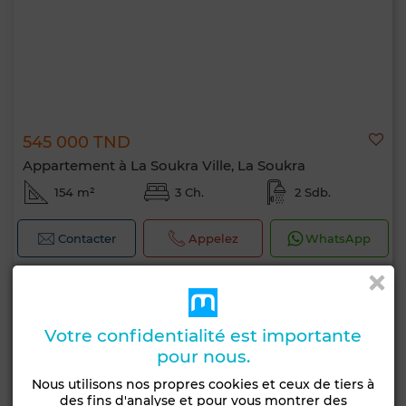
545 000 TND
Appartement à La Soukra Ville, La Soukra
154 m²
3 Ch.
2 Sdb.
Contacter
Appelez
WhatsApp
Votre confidentialité est importante
pour nous.
Nous utilisons nos propres cookies et ceux de tiers à
des fins d'analyse et pour vous montrer des