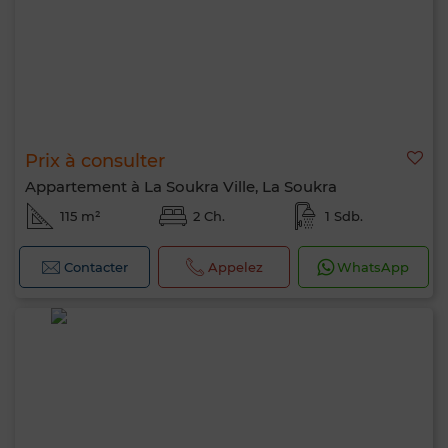
Prix à consulter
Appartement à La Soukra Ville, La Soukra
115 m²
2 Ch.
1 Sdb.
Contacter
Appelez
WhatsApp