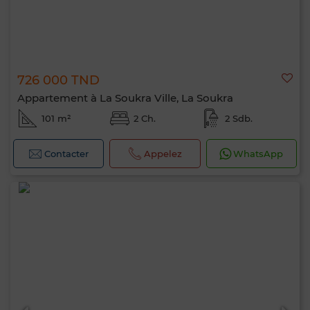
726 000 TND
Appartement à La Soukra Ville, La Soukra
101 m²
2 Ch.
2 Sdb.
Contacter
Appelez
WhatsApp