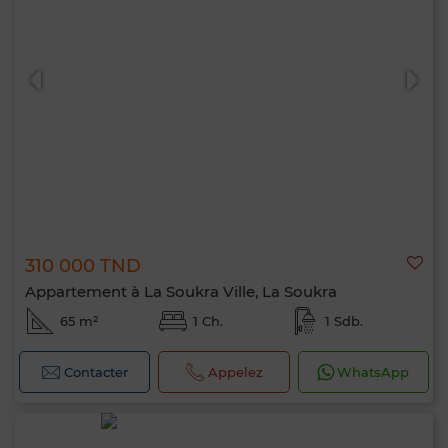
310 000 TND
Appartement à La Soukra Ville, La Soukra
65 m²
1 Ch.
1 Sdb.
Contacter
Appelez
WhatsApp