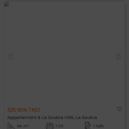
325 906 TND
Appartement à La Soukra Ville, La Soukra
64 m²
1 Ch.
1 Sdb.