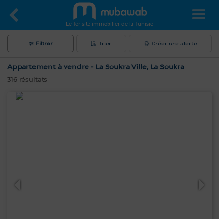
Le 1er site immobilier de la Tunisie
Filtrer
Trier
Créer une alerte
Appartement à vendre - La Soukra Ville, La Soukra
316
résultats