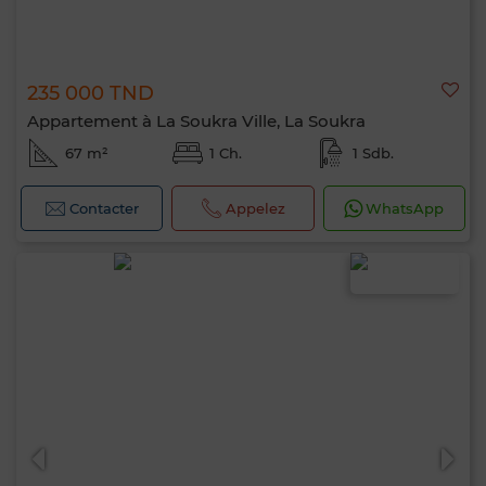
235 000 TND
Appartement à La Soukra Ville, La Soukra
67 m²
1 Ch.
1 Sdb.
Contacter
Appelez
WhatsApp