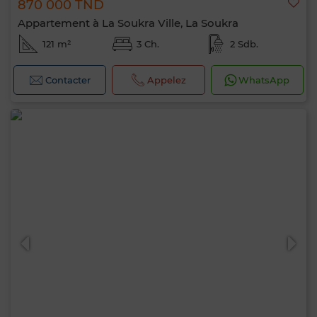
870 000 TND
Appartement à La Soukra Ville, La Soukra
121 m²
3 Ch.
2 Sdb.
Contacter
Appelez
WhatsApp