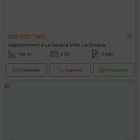
590 000 TND
Appartement à La Soukra Ville, La Soukra
168 m²
3 Ch.
3 Sdb.
Contacter
Appelez
WhatsApp