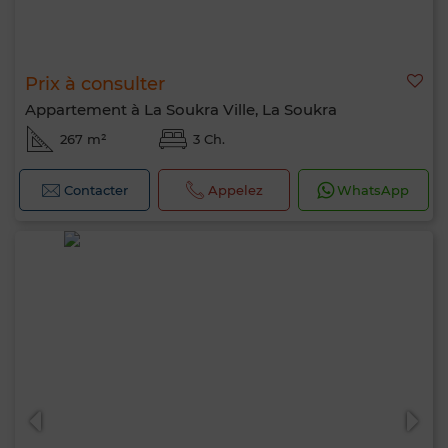
Prix à consulter
Appartement à La Soukra Ville, La Soukra
267 m²
3 Ch.
Contacter
Appelez
WhatsApp