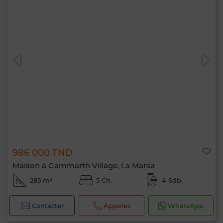
986 000 TND
Maison à Gammarth Village, La Marsa
285 m²
5 Ch.
4 Sdb.
Contacter
Appelez
WhatsApp