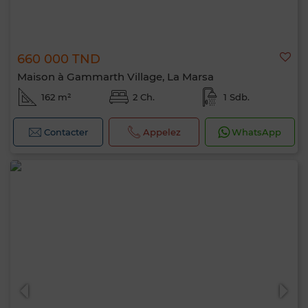
660 000 TND
Maison à Gammarth Village, La Marsa
162 m²
2 Ch.
1 Sdb.
Contacter
Appelez
WhatsApp