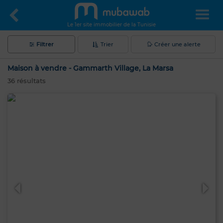
Le 1er site immobilier de la Tunisie
Filtrer
Trier
Créer une alerte
Maison à vendre - Gammarth Village, La Marsa
36
résultats