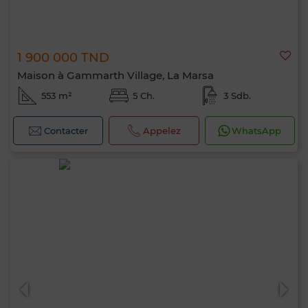
1 900 000 TND
Maison à Gammarth Village, La Marsa
553 m²
5 Ch.
3 Sdb.
Contacter
Appelez
WhatsApp