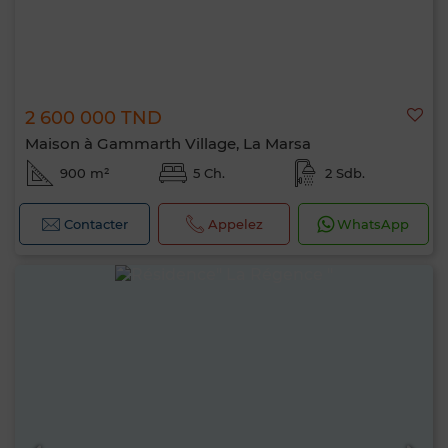
2 600 000 TND
Maison à Gammarth Village, La Marsa
900 m²
5 Ch.
2 Sdb.
Contacter
Appelez
WhatsApp