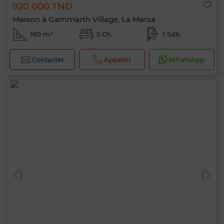
920 000 TND
Maison à Gammarth Village, La Marsa
160 m²
5 Ch.
1 Sdb.
Contacter
Appelez
WhatsApp