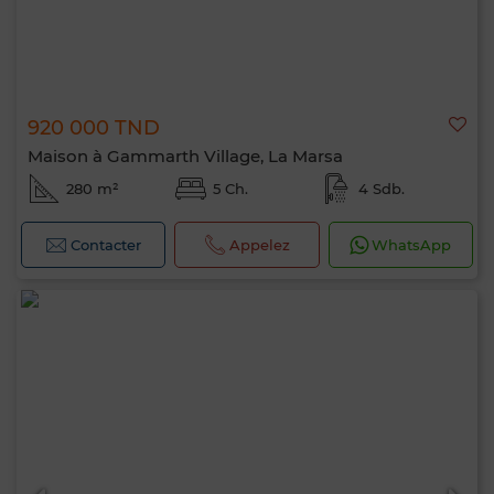
920 000 TND
Maison à Gammarth Village, La Marsa
280 m²
5 Ch.
4 Sdb.
Contacter
Appelez
WhatsApp