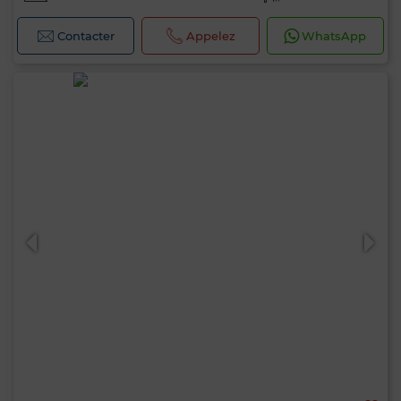
Contacter
Appelez
WhatsApp