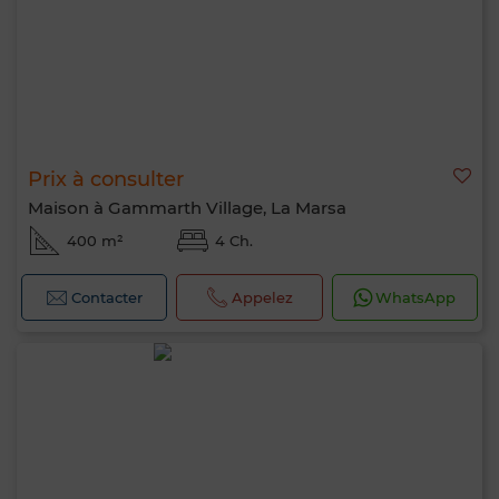
Prix à consulter
Maison à Gammarth Village, La Marsa
400 m²
4 Ch.
Contacter
Appelez
WhatsApp