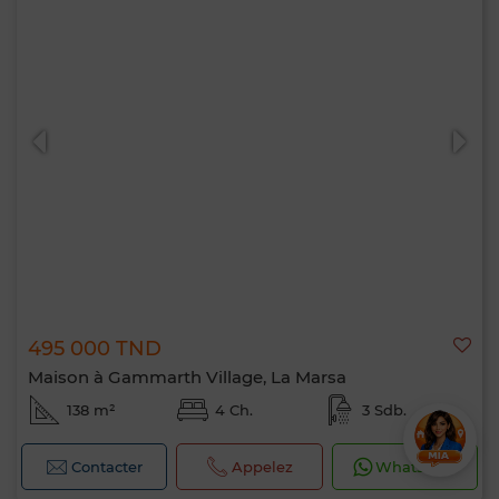
495 000 TND
Maison à Gammarth Village, La Marsa
138 m²
4 Ch.
3 Sdb.
Contacter
Appelez
WhatsApp