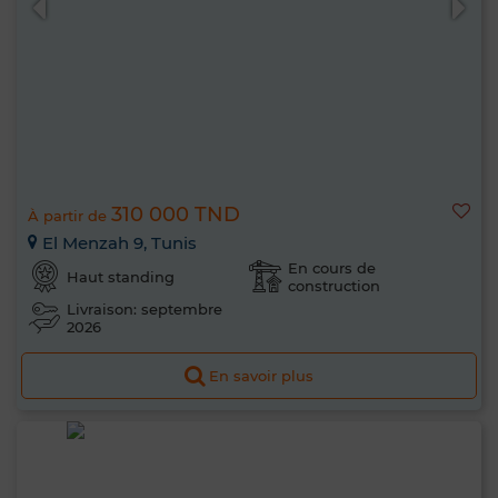
310 000 TND
À partir de
El Menzah 9, Tunis
En cours de
Haut standing
construction
Livraison: septembre
2026
En savoir plus