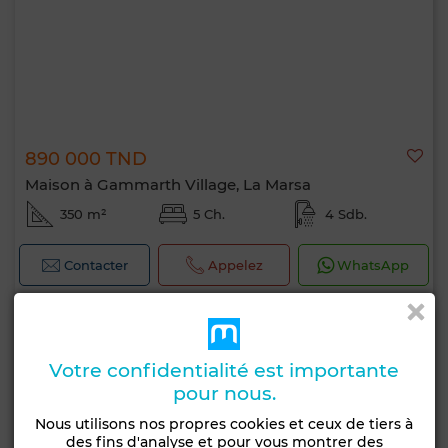
890 000 TND
Maison à Gammarth Village, La Marsa
350 m²
5 Ch.
4 Sdb.
Contacter
Appelez
WhatsApp
Votre confidentialité est importante
pour nous.
Nous utilisons nos propres cookies et ceux de tiers à
des fins d'analyse et pour vous montrer des