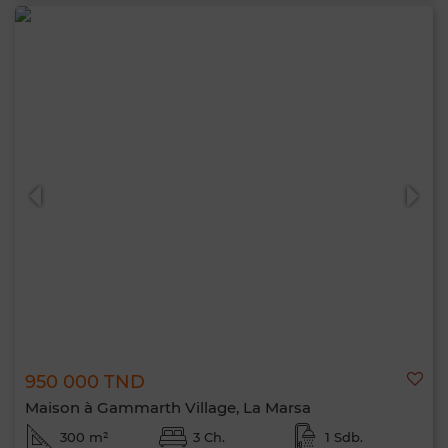
950 000 TND
Maison à Gammarth Village, La Marsa
300 m²
3 Ch.
1 Sdb.