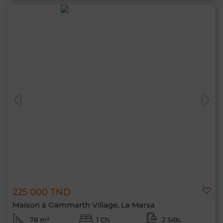
225 000 TND
Maison à Gammarth Village, La Marsa
78 m²
1 Ch.
2 Sdb.