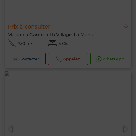
Prix à consulter
Maison à Gammarth Village, La Marsa
230 m²
3 Ch.
Contacter
Appelez
WhatsApp