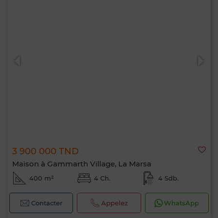
3 900 000 TND
Maison à Gammarth Village, La Marsa
400 m²
4 Ch.
4 Sdb.
Contacter
Appelez
WhatsApp