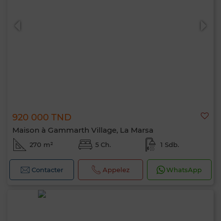
0 / 500
920 000 TND
Maison à Gammarth Village, La Marsa
270 m²
5 Ch.
1 Sdb.
Contacter
Appelez
WhatsApp