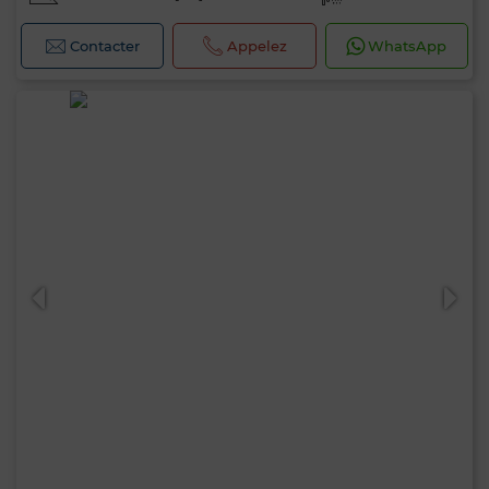
Contacter
Appelez
WhatsApp