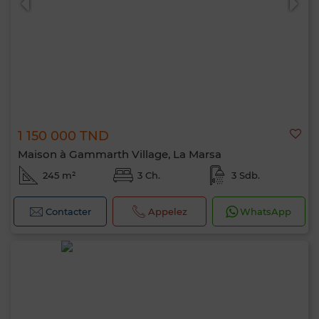
1 150 000 TND
Maison à Gammarth Village, La Marsa
245 m²
3 Ch.
3 Sdb.
Contacter
Appelez
WhatsApp