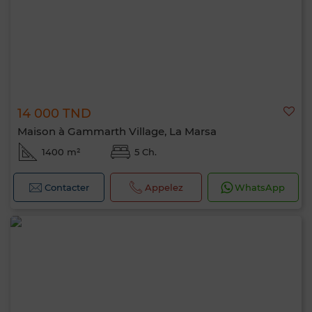
14 000 TND
Maison à Gammarth Village, La Marsa
1400 m²
5 Ch.
Contacter
Appelez
WhatsApp