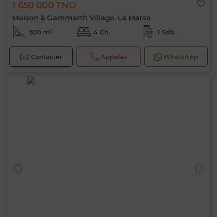
1 650 000 TND
Maison à Gammarth Village, La Marsa
500 m²
4 Ch.
1 Sdb.
Contacter
Appelez
WhatsApp