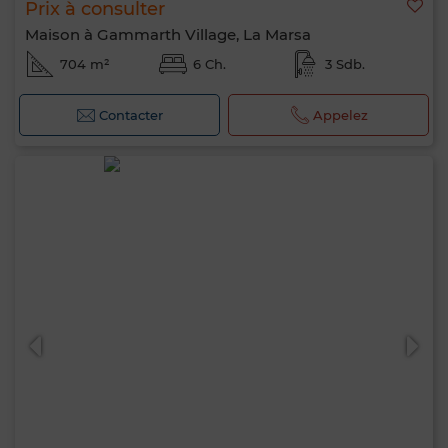
Prix à consulter
Maison à Gammarth Village, La Marsa
704 m²
6 Ch.
3 Sdb.
Contacter
Appelez