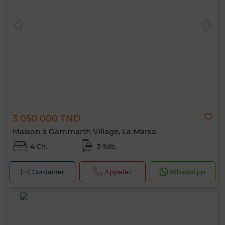
3 050 000 TND
Maison à Gammarth Village, La Marsa
4 Ch.
3 Sdb.
Contacter
Appelez
WhatsApp