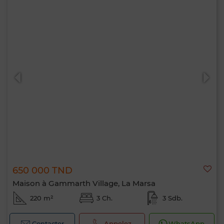
650 000 TND
Maison à Gammarth Village, La Marsa
220 m²
3 Ch.
3 Sdb.
Contacter
Appelez
WhatsApp