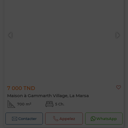
7 000 TND
Maison à Gammarth Village, La Marsa
700 m²
5 Ch.
Contacter
Appelez
WhatsApp