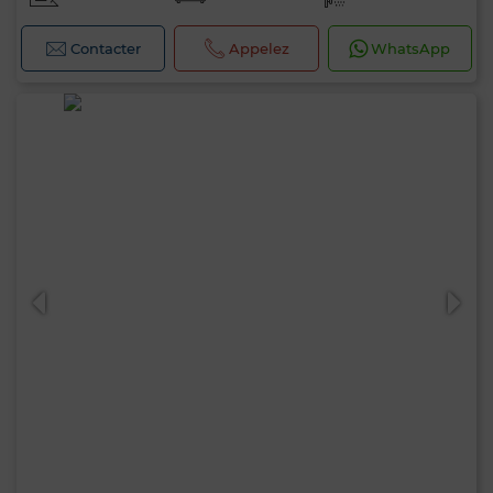
Contacter
Appelez
WhatsApp