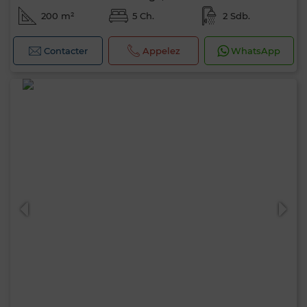
200 m²
5 Ch.
2 Sdb.
Contacter
Appelez
WhatsApp