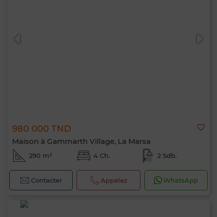
980 000 TND
Maison à Gammarth Village, La Marsa
290 m²
4 Ch.
2 Sdb.
Contacter
Appelez
WhatsApp