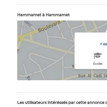
Hammamet à Hammamet
Vo
Écoles
Les utilisateurs intéréssés par cette annonce