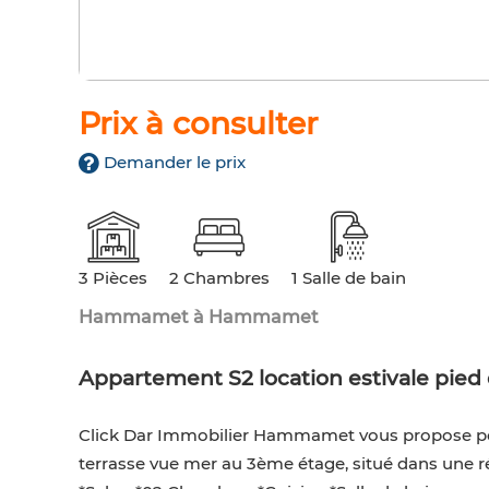
Prix à consulter
Demander le prix
3 Pièces
2 Chambres
1 Salle de bain
Hammamet à Hammamet
Appartement S2 location estivale pied 
Click Dar Immobilier Hammamet vous propose pour
terrasse vue mer au 3ème étage, situé dans une 