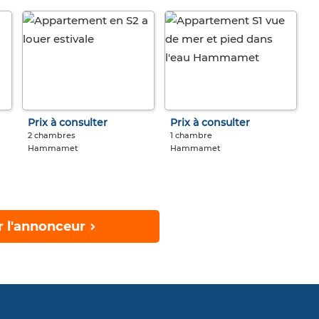
Prix à consulter
Prix à consulter
2 chambres
1 chambre
Hammamet
Hammamet
r l'annonceur