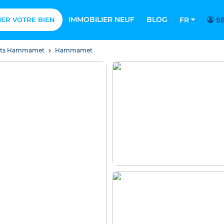
IMMOBILIER NEUF
BLOG
MER VOTRE BIEN
FR
SE
nts Hammamet
Hammamet