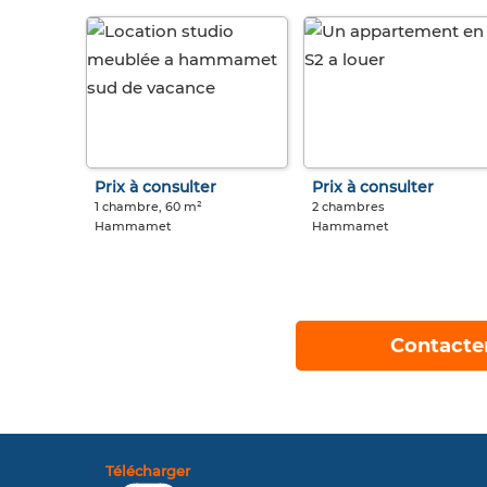
Prix à consulter
Prix à consulter
1 chambre, 60 m²
2 chambres
Hammamet
Hammamet
Contacte
Télécharger