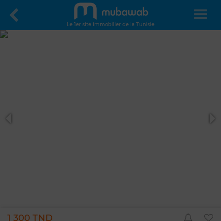
Le 1er site immobilier de la Tunisie
1 300 TND