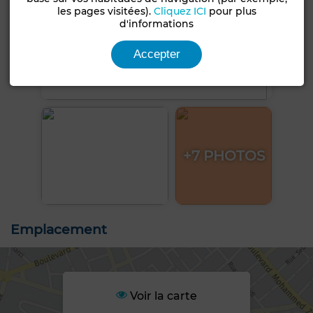
les pages visitées).
Cliquez ICI
pour plus
d'informations
Accepter
+7 PHOTOS
Emplacement
Voir la carte