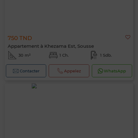
750 TND
Appartement à Khezama Est, Sousse
30 m²
1 Ch.
1 Sdb.
Contacter
Appelez
WhatsApp