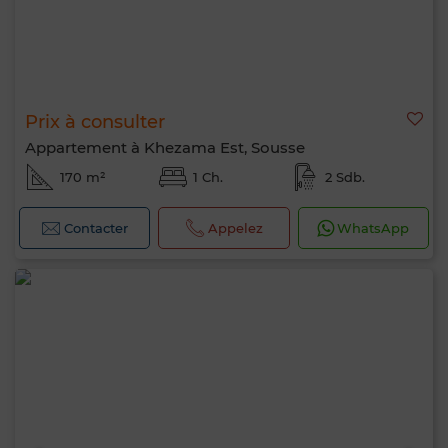
Prix à consulter
Appartement à Khezama Est, Sousse
170 m²
1 Ch.
2 Sdb.
Contacter
Appelez
WhatsApp