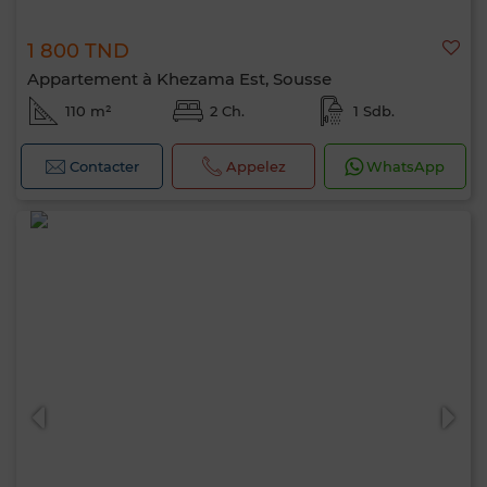
1 800 TND
Appartement à Khezama Est, Sousse
110 m²
2 Ch.
1 Sdb.
Contacter
Appelez
WhatsApp