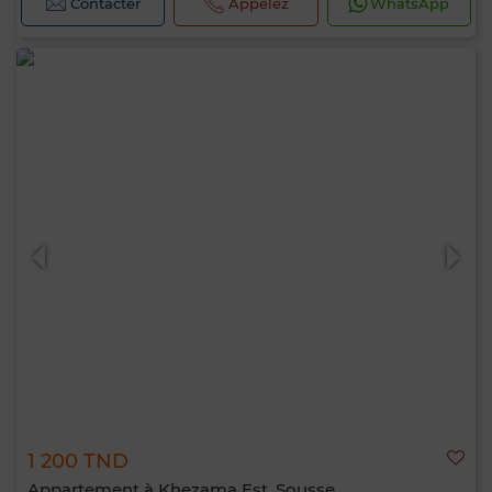
Contacter
Appelez
WhatsApp
1 200 TND
Appartement à Khezama Est, Sousse