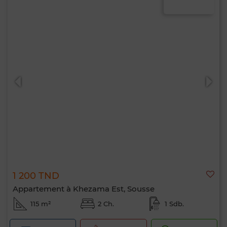
1 200 TND
Appartement à Khezama Est, Sousse
115 m²
2 Ch.
1 Sdb.