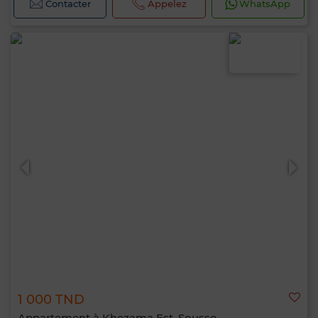
Contacter
Appelez
WhatsApp
1 000 TND
Appartement à Khezama Est, Sousse