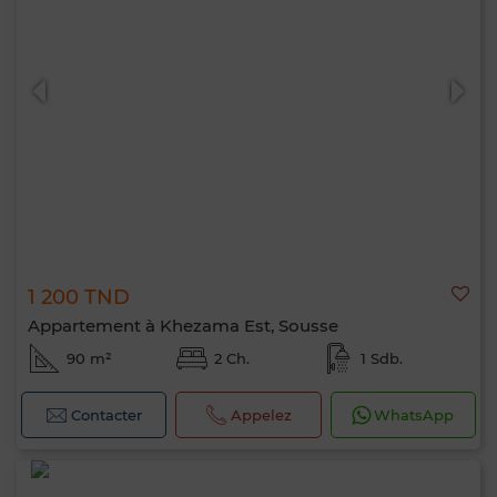
1 200 TND
Appartement à Khezama Est, Sousse
90 m²
2 Ch.
1 Sdb.
Contacter
Appelez
WhatsApp