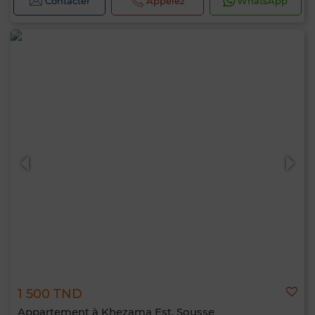
Contacter
Appelez
WhatsApp
1 500 TND
Appartement à Khezama Est, Sousse