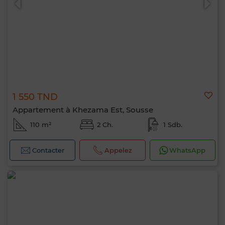
1 550 TND
Appartement à Khezama Est, Sousse
110 m²
2 Ch.
1 Sdb.
Contacter
Appelez
WhatsApp