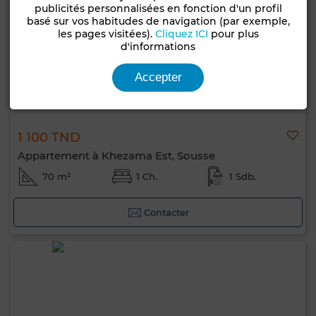
publicités personnalisées en fonction d'un profil
basé sur vos habitudes de navigation (par exemple,
les pages visitées).
Cliquez ICI
pour plus
d'informations
Accepter
1 100 TND
Appartement à Khezama Est, Sousse
70 m²
1 Ch.
1 Sdb.
Contacter