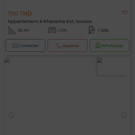
700 TND
Appartement à Khezama Est, Sousse
55 m²
1 Ch.
1 Sdb.
Contacter
Appelez
WhatsApp