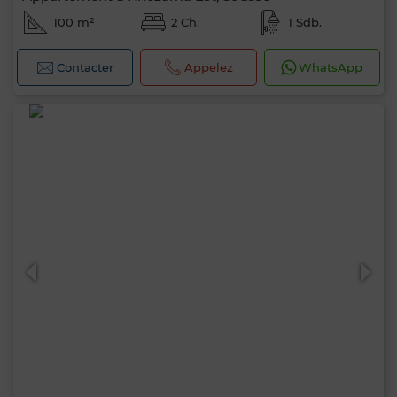
100 m²
2 Ch.
1 Sdb.
Contacter
Appelez
WhatsApp