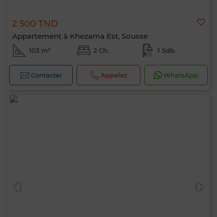
2 500 TND
Appartement à Khezama Est, Sousse
103 m²
2 Ch.
1 Sdb.
Contacter
Appelez
WhatsApp