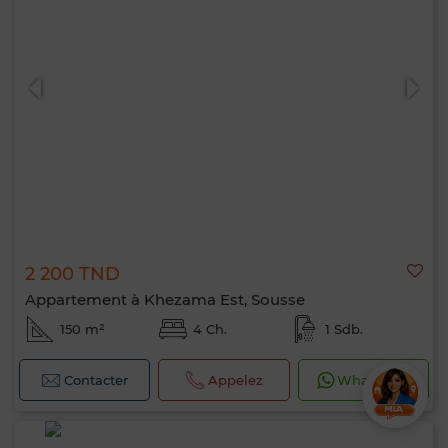
2 200 TND
Appartement à Khezama Est, Sousse
150 m²
4 Ch.
1 Sdb.
Contacter
Appelez
WhatsApp