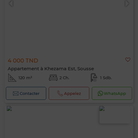
4 000 TND
Appartement à Khezama Est, Sousse
120 m²
2 Ch.
1 Sdb.
Contacter
Appelez
WhatsApp