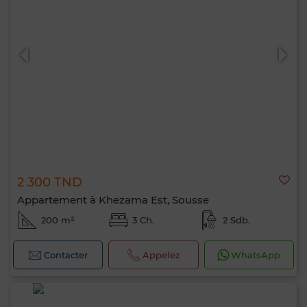
2 300 TND
Appartement à Khezama Est, Sousse
200 m²
3 Ch.
2 Sdb.
Contacter
Appelez
WhatsApp