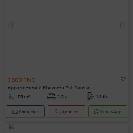
2 300 TND
Appartement à Khezama Est, Sousse
115 m²
2 Ch.
1 Sdb.
Contacter
Appelez
WhatsApp