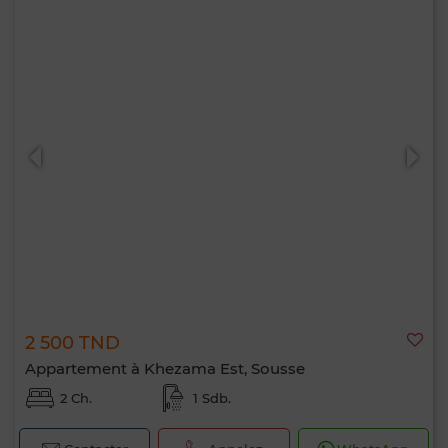
2 500 TND
Appartement à Khezama Est, Sousse
2 Ch.
1 Sdb.