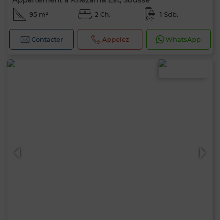
95 m²
2 Ch.
1 Sdb.
Contacter
Appelez
WhatsApp