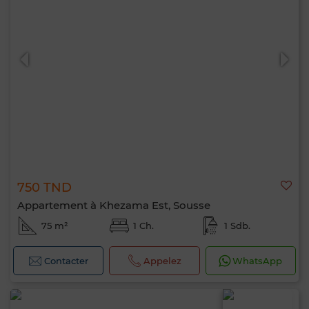
750 TND
Appartement à Khezama Est, Sousse
75 m²
1 Ch.
1 Sdb.
Contacter
Appelez
WhatsApp