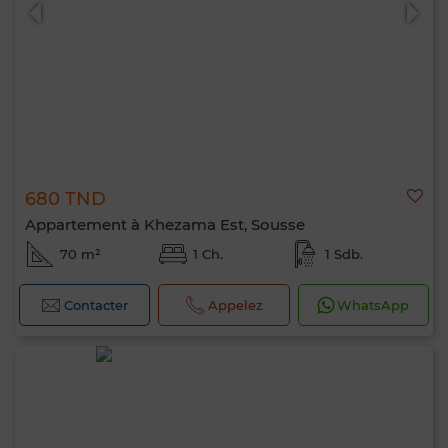
680 TND
0 / 500
Appartement à Khezama Est, Sousse
70 m²
1 Ch.
1 Sdb.
Contacter
Appelez
WhatsApp