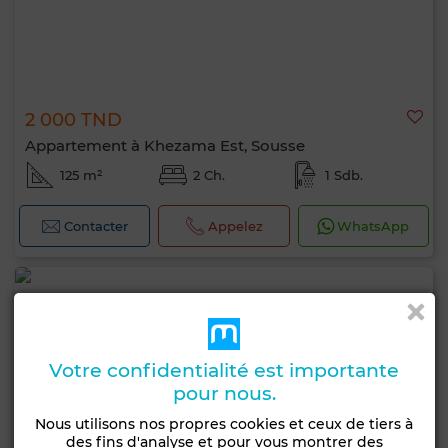
2 000 TND
Appartement à Khezama Est, Sousse
125 m²
2 Ch.
1 Sdb.
Contacter
Appelez
WhatsApp
Votre confidentialité est importante
pour nous.
Nous utilisons nos propres cookies et ceux de tiers à
des fins d'analyse et pour vous montrer des