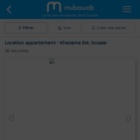
Le 1er site immobilier de la Tunisie
Filtrer
Trier
Créer une alerte
Location appartement - Khezama Est, Sousse
28
résultats