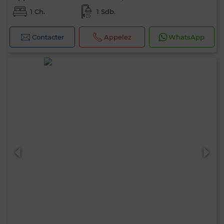
1 Ch.
1 Sdb.
Contacter
Appelez
WhatsApp