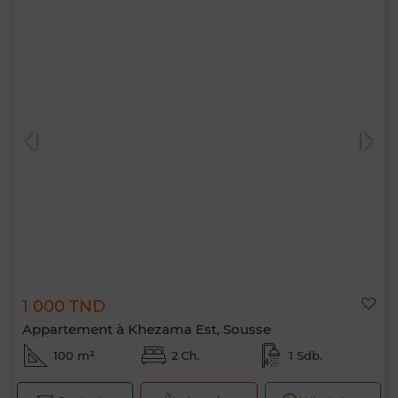
1 000 TND
Appartement à Khezama Est, Sousse
100 m²
2 Ch.
1 Sdb.