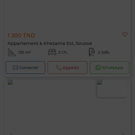
1 300 TND
Appartement à Khezama Est, Sousse
135 m²
2 Ch.
2 Sdb.
Contacter
Appelez
WhatsApp