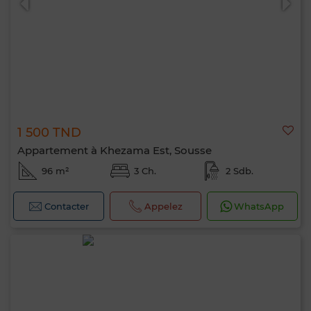
1 500 TND
Appartement à Khezama Est, Sousse
96 m²
3 Ch.
2 Sdb.
Contacter
Appelez
WhatsApp