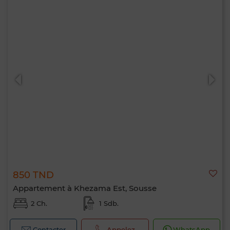
850 TND
Appartement à Khezama Est, Sousse
2 Ch.
1 Sdb.
Contacter
Appelez
WhatsApp