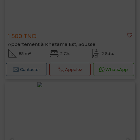
1 500 TND
Appartement à Khezama Est, Sousse
85 m²
2 Ch.
2 Sdb.
Contacter
Appelez
WhatsApp