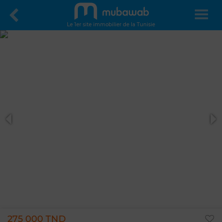
Le 1er site immobilier de la Tunisie
275 000 TND