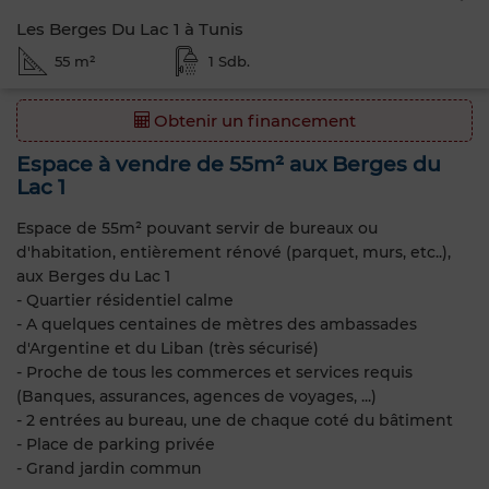
Les Berges Du Lac 1 à Tunis
55 m²
1 Sdb.
Obtenir un financement
Espace à vendre de 55m² aux Berges du
Lac 1
Espace de 55m² pouvant servir de bureaux ou
d'habitation, entièrement rénové (parquet, murs, etc..),
aux Berges du Lac 1
- Quartier résidentiel calme
- A quelques centaines de mètres des ambassades
d'Argentine et du Liban (très sécurisé)
- Proche de tous les commerces et services requis
(Banques, assurances, agences de voyages, ...)
- 2 entrées au bureau, une de chaque coté du bâtiment
- Place de parking privée
- Grand jardin commun