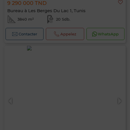
9 290 000 TND
Bureau à Les Berges Du Lac 1, Tunis
3840 m²
20 Sdb.
Contacter
Appelez
WhatsApp