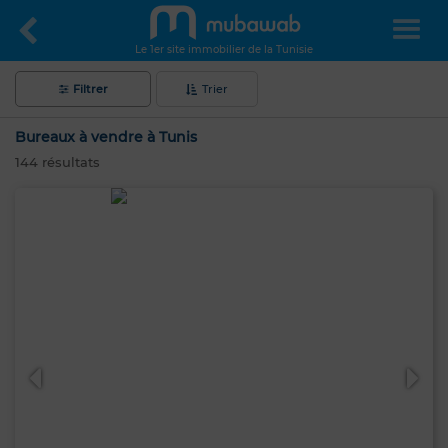
Le 1er site immobilier de la Tunisie
Filtrer
Trier
Bureaux à vendre à Tunis
144
résultats