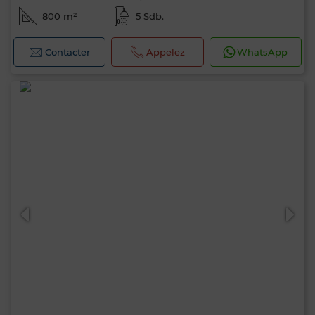
800 m²
5 Sdb.
Contacter
Appelez
WhatsApp