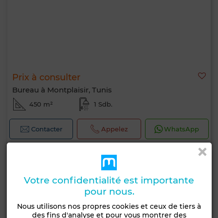
Prix à consulter
Bureau à Montplaisir, Tunis
450 m²
1 Sdb.
Contacter
Appelez
WhatsApp
Votre confidentialité est importante
pour nous.
Nous utilisons nos propres cookies et ceux de tiers à
des fins d'analyse et pour vous montrer des