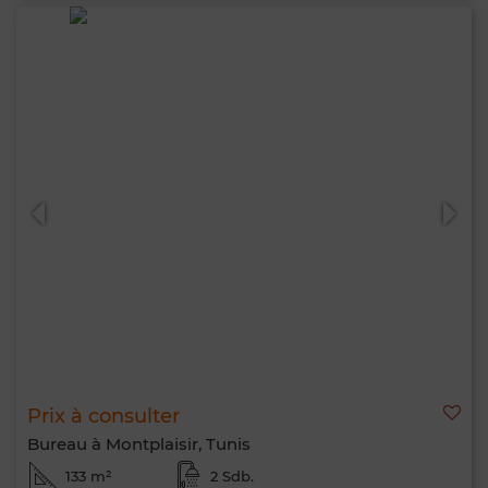
Prix à consulter
Bureau à Montplaisir, Tunis
133 m²
2 Sdb.