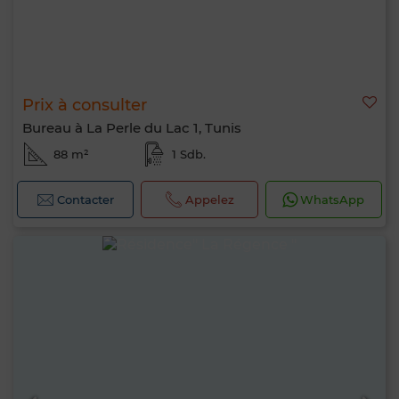
Prix à consulter
Bureau à La Perle du Lac 1, Tunis
88 m²
1 Sdb.
Contacter
Appelez
WhatsApp