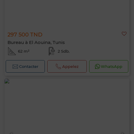
297 500 TND
Bureau à El Aouina, Tunis
62 m²
2 Sdb.
Contacter
Appelez
WhatsApp