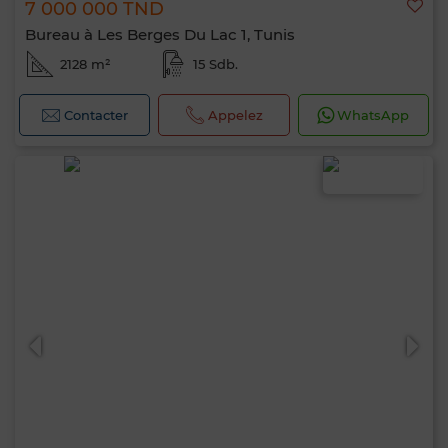
7 000 000 TND
Bureau à Les Berges Du Lac 1, Tunis
2128 m²
15 Sdb.
Contacter
Appelez
WhatsApp