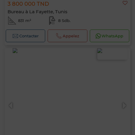
3 800 000 TND
Bureau à La Fayette, Tunis
831 m²
8 Sdb.
Contacter
Appelez
WhatsApp