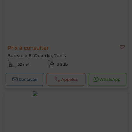
Prix à consulter
Bureau à El Ouardia, Tunis
52 m²
3 Sdb.
Contacter
Appelez
WhatsApp