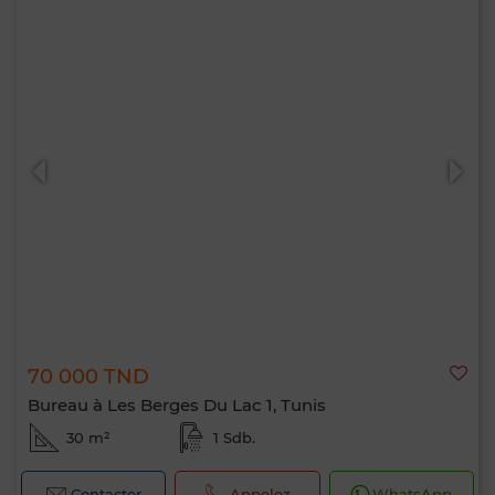
70 000 TND
Bureau à Les Berges Du Lac 1, Tunis
30 m²
1 Sdb.
Contacter
Appelez
WhatsApp