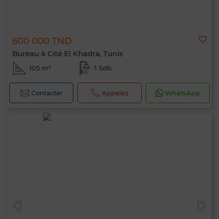
600 000 TND
Bureau à Cité El Khadra, Tunis
105 m²
1 Sdb.
Contacter
Appelez
WhatsApp