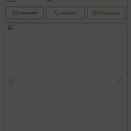
Contacter
Appelez
WhatsApp