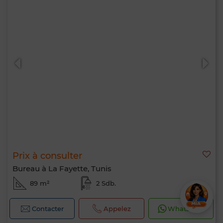
Prix à consulter
Bureau à La Fayette, Tunis
89 m²
2 Sdb.
Contacter
Appelez
WhatsApp