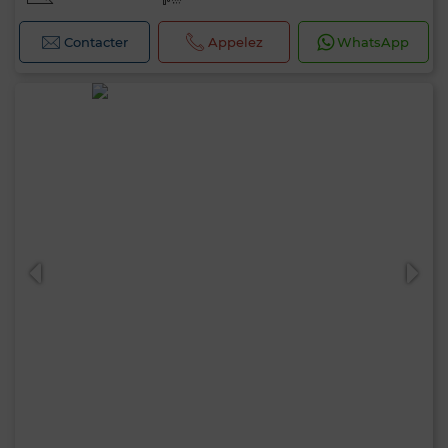
Contacter
Appelez
WhatsApp