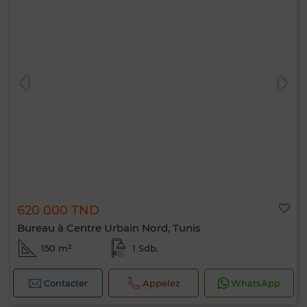
620 000 TND
Bureau à Centre Urbain Nord, Tunis
150 m²
1 Sdb.
Contacter
Appelez
WhatsApp