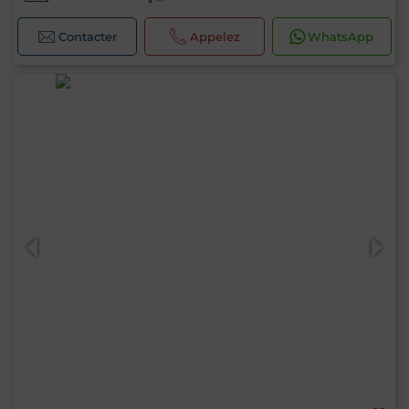
Contacter
Appelez
WhatsApp