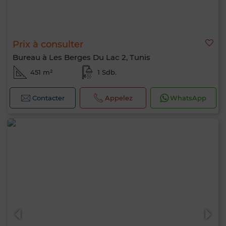
Prix à consulter
Bureau à Les Berges Du Lac 2, Tunis
451 m²
1 Sdb.
Contacter
Appelez
WhatsApp