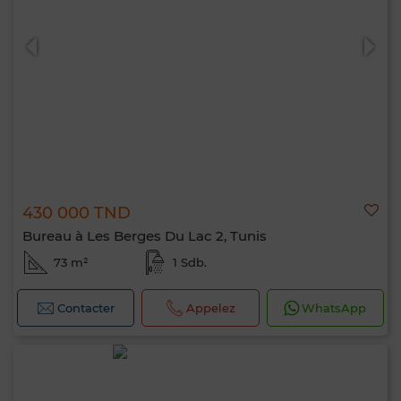
0 / 500
430 000 TND
Bureau à Les Berges Du Lac 2, Tunis
73 m²
1 Sdb.
Contacter
Appelez
WhatsApp