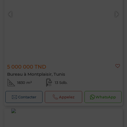
5 000 000 TND
Bureau à Montplaisir, Tunis
1830 m²
13 Sdb.
Contacter
Appelez
WhatsApp