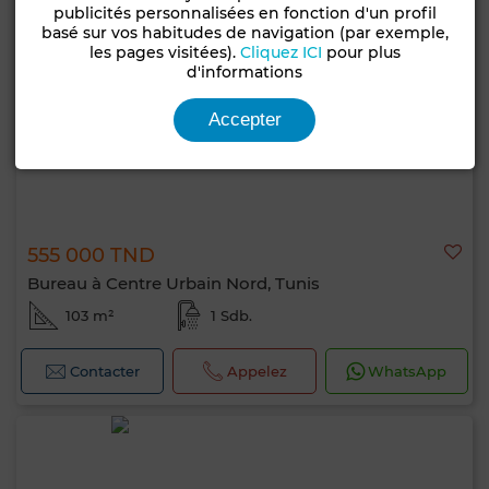
publicités personnalisées en fonction d'un profil
basé sur vos habitudes de navigation (par exemple,
les pages visitées).
Cliquez ICI
pour plus
d'informations
Accepter
555 000 TND
Bureau à Centre Urbain Nord, Tunis
103 m²
1 Sdb.
Contacter
Appelez
WhatsApp