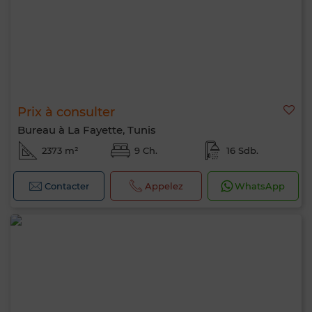
Prix à consulter
Bureau à La Fayette, Tunis
2373 m²
9 Ch.
16 Sdb.
Contacter
Appelez
WhatsApp