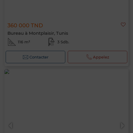
360 000 TND
Bureau à Montplaisir, Tunis
116 m²
3 Sdb.
Contacter
Appelez