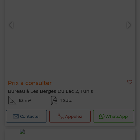
Prix à consulter
Bureau à Les Berges Du Lac 2, Tunis
63 m²
1 Sdb.
Contacter
Appelez
WhatsApp