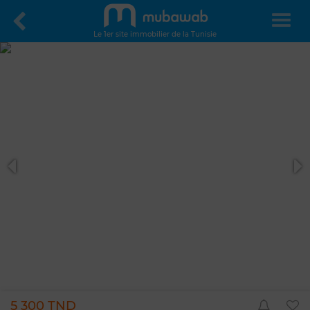
Le 1er site immobilier de la Tunisie
5 300 TND