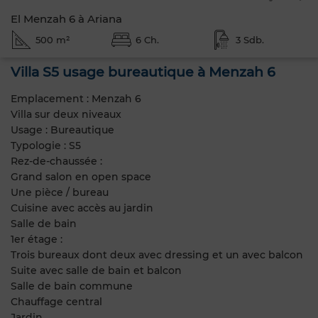
El Menzah 6 à Ariana
500 m²
6 Ch.
3 Sdb.
Villa S5 usage bureautique à Menzah 6
Emplacement : Menzah 6
Villa sur deux niveaux
Usage : Bureautique
Typologie : S5
Rez-de-chaussée :
Grand salon en open space
Une pièce / bureau
Cuisine avec accès au jardin
Salle de bain
1er étage :
Trois bureaux dont deux avec dressing et un avec balcon
Suite avec salle de bain et balcon
Salle de bain commune
Chauffage central
Jardin