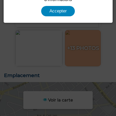
Accepter
+13 PHOTOS
Emplacement
Voir la carte