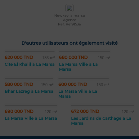
Newkey la marsa
Agence
Réf: Ref9153a
D'autres utilisateurs ont également visité
620 000 TND
680 000 TND
136 m²
150 m²
Cité El Khalil à La Marsa
La Marsa Ville à La
Marsa
580 000 TND
600 000 TND
150 m²
150 m²
Bhar Lazreg à La Marsa
La Marsa Ville à La
Marsa
690 000 TND
672 000 TND
120 m²
120 m²
La Marsa Ville à La Marsa
Les Jardins de Carthage à La
Marsa