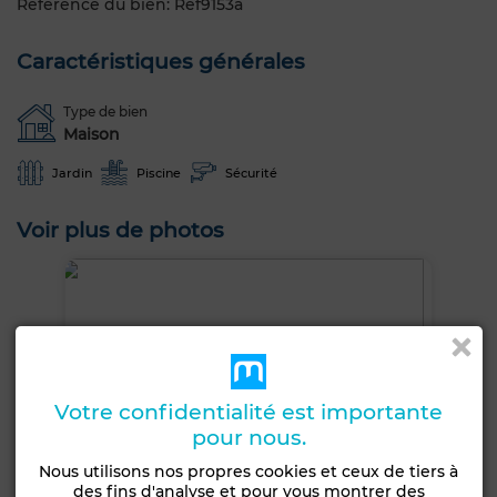
Référence du bien: Ref9153a
Caractéristiques générales
Type de bien
Maison
Jardin
Piscine
Sécurité
Voir plus de photos
Votre confidentialité est importante
pour nous.
Nous utilisons nos propres cookies et ceux de tiers à
des fins d'analyse et pour vous montrer des