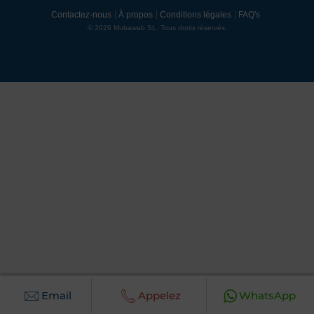
Contactez-nous
À propos
Conditions légales
FAQ's
© 2026 Mubawab SL. Tous droits réservés.
Email
Appelez
WhatsApp