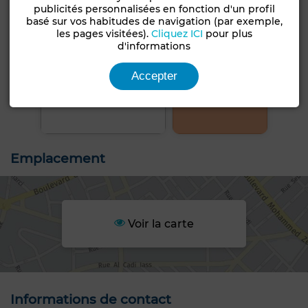
publicités personnalisées en fonction d'un profil
basé sur vos habitudes de navigation (par exemple,
les pages visitées).
Cliquez ICI
pour plus
d'informations
Accepter
+11 PHOTOS
Emplacement
Voir la carte
Informations de contact