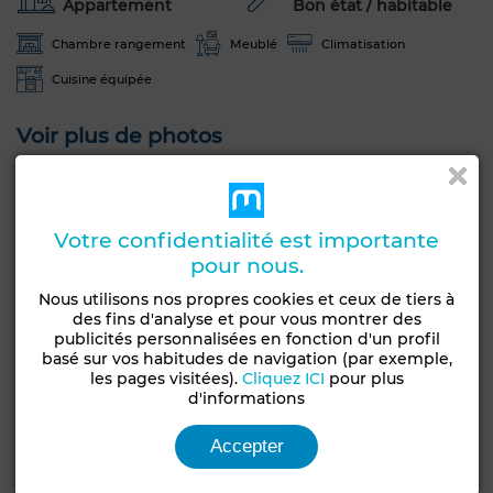
Appartement
Bon état / habitable
Chambre rangement
Meublé
Climatisation
Cuisine équipée
Voir plus de photos
Votre confidentialité est importante
pour nous.
Nous utilisons nos propres cookies et ceux de tiers à
des fins d'analyse et pour vous montrer des
publicités personnalisées en fonction d'un profil
basé sur vos habitudes de navigation (par exemple,
les pages visitées).
Cliquez ICI
pour plus
d'informations
Accepter