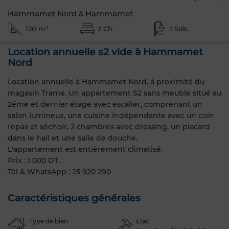
Hammamet Nord à Hammamet
120 m²
2 Ch.
1 Sdb.
Location annuelle s2 vide à Hammamet
Nord
Location annuelle à Hammamet Nord, à proximité du
magasin Trame. Un appartement S2 sans meuble situé au
2éme et dernier étage avec escalier, comprenant un
salon lumineux, une cuisine indépendante avec un coin
repas et séchoir, 2 chambres avec dressing, un placard
dans le hall et une salle de douche.
L'appartement est entièrement climatisé.
Prix : 1 000 DT.
Tél & WhatsApp : 25 920 290
Caractéristiques générales
Type de bien
Etat