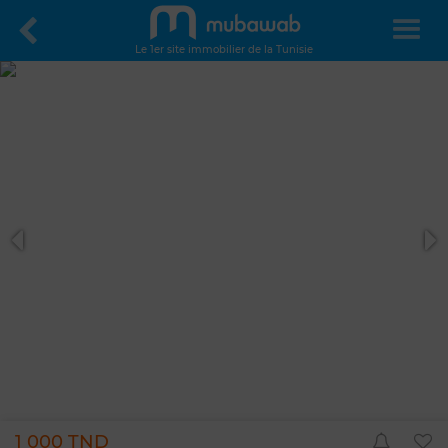
Le 1er site immobilier de la Tunisie
1 000 TND