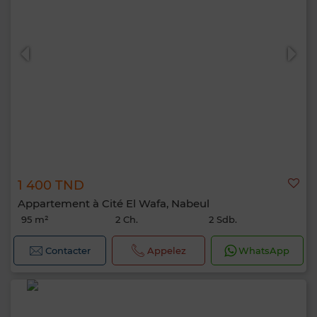
1 400 TND
Appartement à Cité El Wafa, Nabeul
95 m²
2 Ch.
2 Sdb.
Contacter
Appelez
WhatsApp