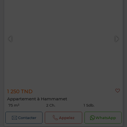
1 250 TND
Appartement à Hammamet
75 m²
2 Ch.
1 Sdb.
Contacter
Appelez
WhatsApp