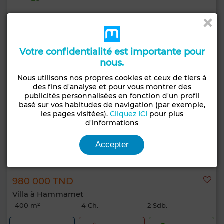
Votre confidentialité est importante pour
nous.
Nous utilisons nos propres cookies et ceux de tiers à
des fins d'analyse et pour vous montrer des
publicités personnalisées en fonction d'un profil
basé sur vos habitudes de navigation (par exemple,
les pages visitées).
Cliquez ICI
pour plus
d'informations
Accepter
980 000 TND
Villa à Hammamet
400 m²
4 Ch.
2 Sdb.