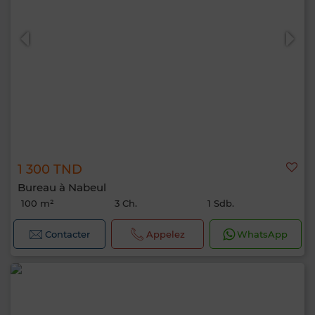
1 300 TND
Bureau à Nabeul
100 m²
3 Ch.
1 Sdb.
Contacter
Appelez
WhatsApp