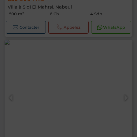
Villa à Sidi El Mahrsi, Nabeul
500 m²
6 Ch.
4 Sdb.
Contacter
Appelez
WhatsApp