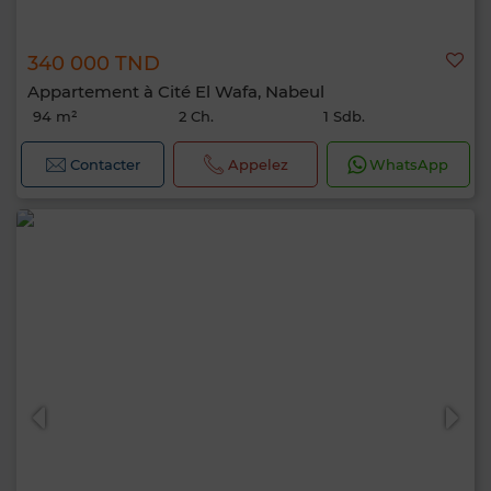
340 000 TND
Appartement à Cité El Wafa, Nabeul
94 m²
2 Ch.
1 Sdb.
Contacter
Appelez
WhatsApp