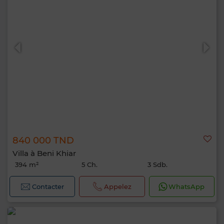
840 000 TND
Villa à Beni Khiar
394 m²
5 Ch.
3 Sdb.
Contacter
Appelez
WhatsApp