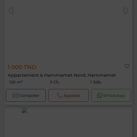
1 000 TND
Appartement à Hammamet Nord, Hammamet
120 m²
3 Ch.
1 Sdb.
Contacter
Appelez
WhatsApp