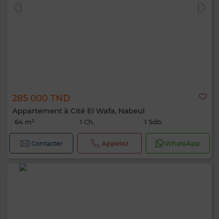
285 000 TND
Appartement à Cité El Wafa, Nabeul
64 m²
1 Ch.
1 Sdb.
Contacter
Appelez
WhatsApp