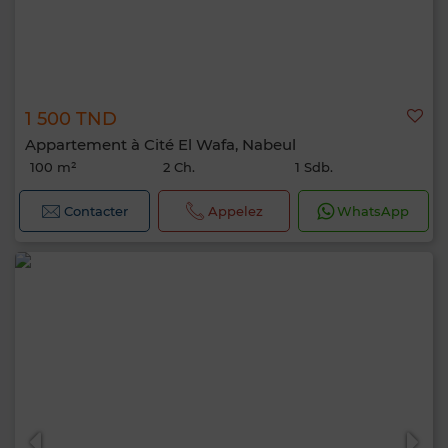
1 500 TND
Appartement à Cité El Wafa, Nabeul
100 m²
2 Ch.
1 Sdb.
Contacter
Appelez
WhatsApp