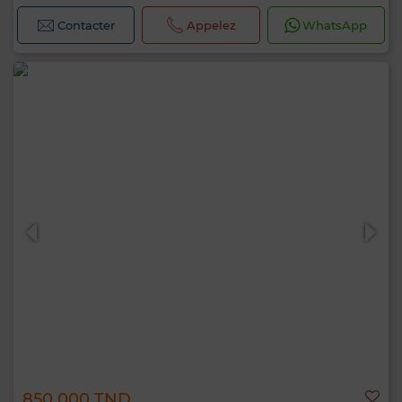
Contacter
Appelez
WhatsApp
850 000 TND