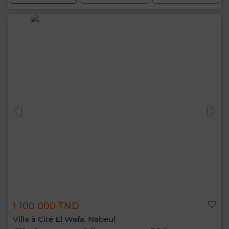
1 100 000 TND
Villa à Cité El Wafa, Nabeul