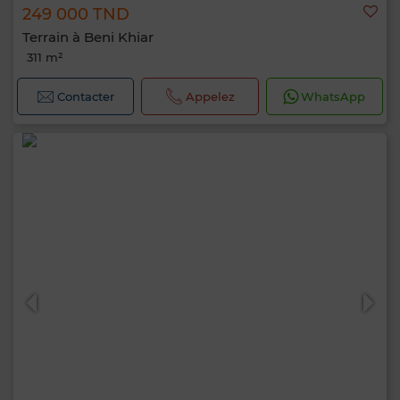
249 000 TND
Terrain à Beni Khiar
311 m²
Contacter
Appelez
WhatsApp