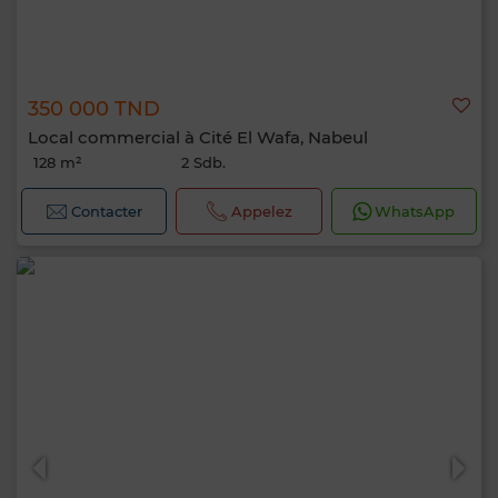
350 000 TND
Local commercial à Cité El Wafa, Nabeul
128 m²
2 Sdb.
Contacter
Appelez
WhatsApp