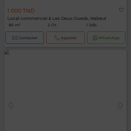
1 000 TND
Local commercial à Les Deux Oueds, Nabeul
80 m²
2 Ch.
1 Sdb.
Contacter
Appelez
WhatsApp