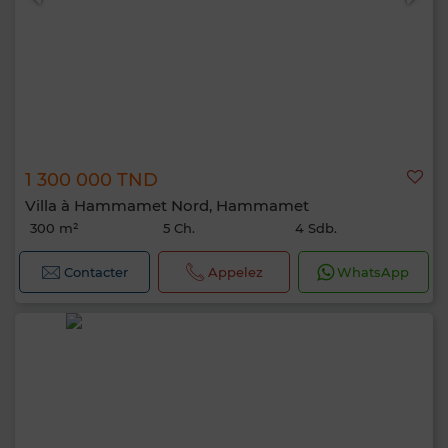
1 300 000 TND
Villa à Hammamet Nord, Hammamet
300 m²
5 Ch.
4 Sdb.
Contacter
Appelez
WhatsApp