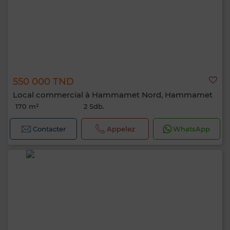
550 000 TND
Local commercial à Hammamet Nord, Hammamet
170 m²
2 Sdb.
Contacter
Appelez
WhatsApp