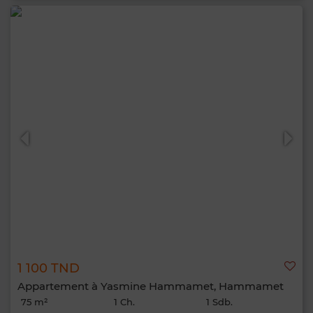
1 100 TND
Appartement à Yasmine Hammamet, Hammamet
75 m²
1 Ch.
1 Sdb.