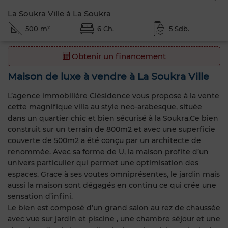
La Soukra Ville à La Soukra
500 m²
6 Ch.
5 Sdb.
Obtenir un financement
Maison de luxe à vendre à La Soukra Ville
L’agence immobilière Clésidence vous propose à la vente
cette magnifique villa au style neo-arabesque, située
dans un quartier chic et bien sécurisé à la Soukra.Ce bien
construit sur un terrain de 800m2 et avec une superficie
couverte de 500m2 a été conçu par un architecte de
renommée. Avec sa forme de U, la maison profite d’un
univers particulier qui permet une optimisation des
espaces. Grace à ses voutes omniprésentes, le jardin mais
aussi la maison sont dégagés en continu ce qui crée une
sensation d’infini.
Le bien est composé d’un grand salon au rez de chaussée
avec vue sur jardin et piscine , une chambre séjour et une