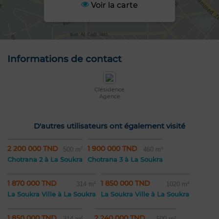
Voir la carte
Informations de contact
Clésidence
Agence
D'autres utilisateurs ont également visité
2 200 000 TND
1 900 000 TND
500 m²
460 m²
Chotrana 2 à La Soukra
Chotrana 3 à La Soukra
1 870 000 TND
1 850 000 TND
314 m²
1020 m²
La Soukra Ville à La Soukra
La Soukra Ville à La Soukra
1 850 000 TND
2 240 000 TND
314 m²
500 m²