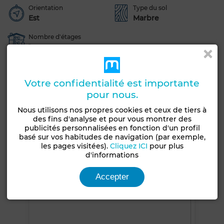
Orientation
Type du sol
Est
Marbre
Nombre d'étages
1
Jardin
Terrasse
Garage
Piscine
Concierge
Chambre rangement
Meublé
Votre confidentialité est importante
pour nous.
Salon européen
Climatisation
Chauffage central
Nous utilisons nos propres cookies et ceux de tiers à
Sécurité
Double vitrage
Porte blindée
des fins d'analyse et pour vous montrer des
publicités personnalisées en fonction d'un profil
Cuisine équipée
Réfrigérateur
Four
basé sur vos habitudes de navigation (par exemple,
Machine à laver
Micro-ondes
les pages visitées).
Cliquez ICI
pour plus
d'informations
Voir plus de photos
Accepter