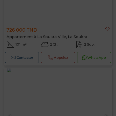
726 000 TND
Appartement à La Soukra Ville, La Soukra
101 m²
2 Ch.
2 Sdb.
Contacter
Appelez
WhatsApp