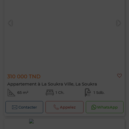
310 000 TND
Appartement à La Soukra Ville, La Soukra
65 m²
1 Ch.
1 Sdb.
Contacter
Appelez
WhatsApp