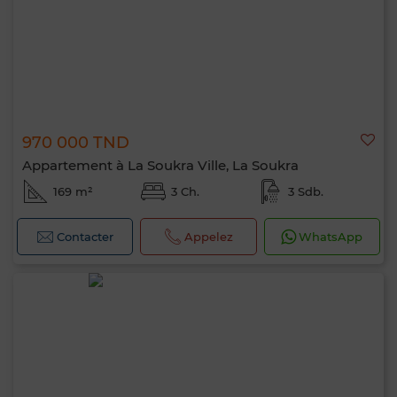
970 000 TND
Appartement à La Soukra Ville, La Soukra
169 m²
3 Ch.
3 Sdb.
Contacter
Appelez
WhatsApp