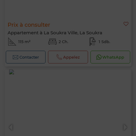
Prix à consulter
Appartement à La Soukra Ville, La Soukra
115 m²
2 Ch.
1 Sdb.
Contacter
Appelez
WhatsApp