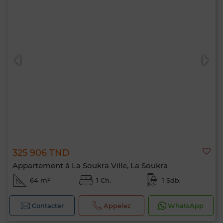
325 906 TND
Appartement à La Soukra Ville, La Soukra
64 m²
1 Ch.
1 Sdb.
Contacter
Appelez
WhatsApp