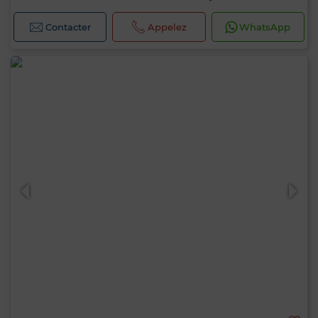
Contacter
Appelez
WhatsApp