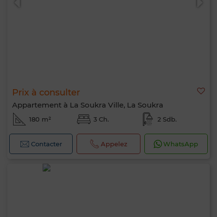
Prix à consulter
Appartement à La Soukra Ville, La Soukra
180 m²
3 Ch.
2 Sdb.
Contacter
Appelez
WhatsApp