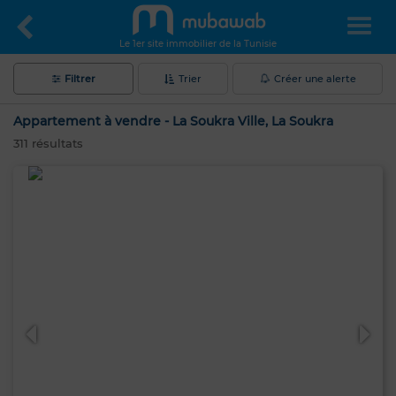
Le 1er site immobilier de la Tunisie
Filtrer
Trier
Créer une alerte
Appartement à vendre - La Soukra Ville, La Soukra
311
résultats