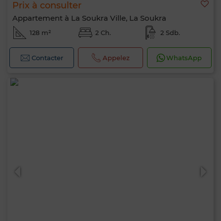
Prix à consulter
Appartement à La Soukra Ville, La Soukra
128 m²
2 Ch.
2 Sdb.
Contacter
Appelez
WhatsApp