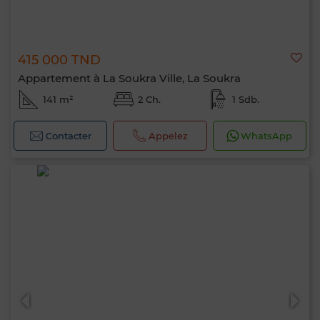
415 000 TND
Appartement à La Soukra Ville, La Soukra
141 m²
2 Ch.
1 Sdb.
Contacter
Appelez
WhatsApp