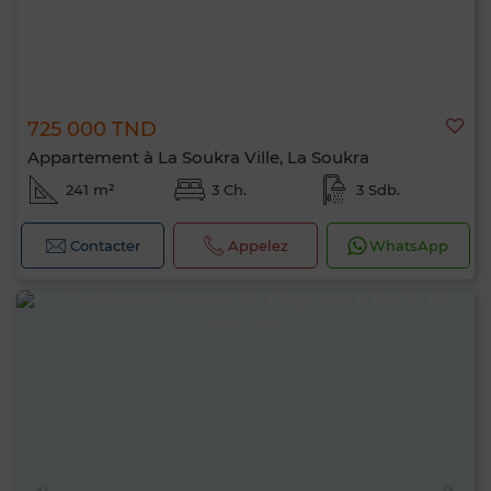
725 000 TND
Appartement à La Soukra Ville, La Soukra
241 m²
3 Ch.
3 Sdb.
Contacter
Appelez
WhatsApp