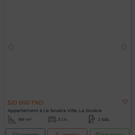
520 000 TND
Appartement à La Soukra Ville, La Soukra
169 m²
3 Ch.
2 Sdb.
Contacter
Appelez
WhatsApp