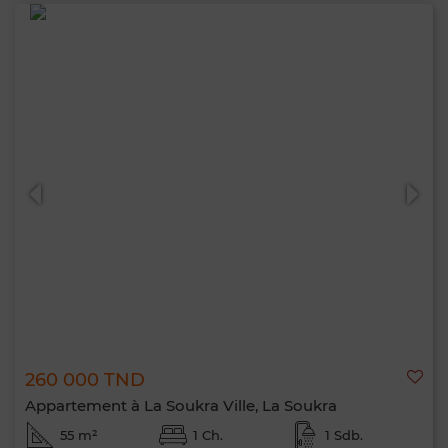
260 000 TND
Appartement à La Soukra Ville, La Soukra
55 m²
1 Ch.
1 Sdb.