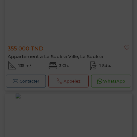
355 000 TND
Appartement à La Soukra Ville, La Soukra
135 m²
3 Ch.
1 Sdb.
Contacter
Appelez
WhatsApp