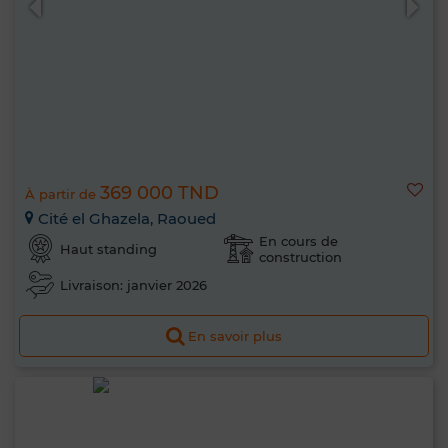
369 000 TND
À partir de
Cité el Ghazela, Raoued
En cours de
Haut standing
construction
Livraison: janvier 2026
En savoir plus