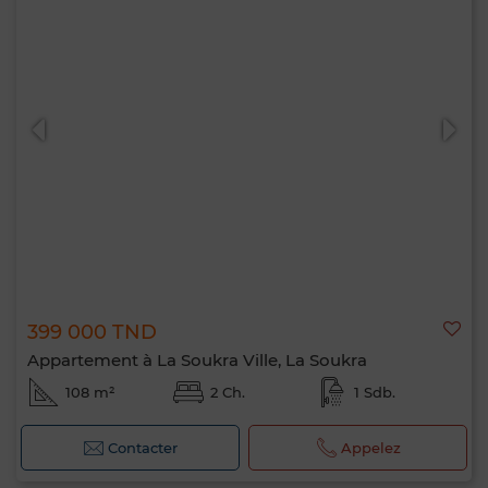
399 000 TND
Appartement à La Soukra Ville, La Soukra
108 m²
2 Ch.
1 Sdb.
Contacter
Appelez