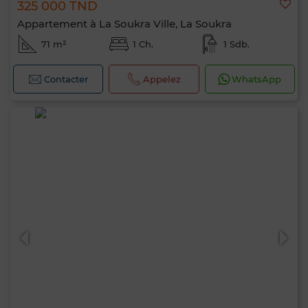
325 000 TND
Appartement à La Soukra Ville, La Soukra
71 m²
1 Ch.
1 Sdb.
Contacter
Appelez
WhatsApp