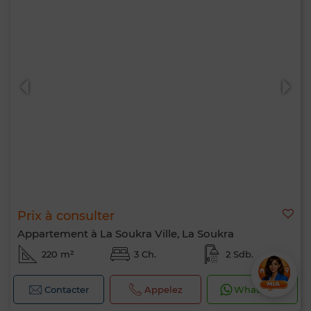
Prix à consulter
Appartement à La Soukra Ville, La Soukra
220 m²
3 Ch.
2 Sdb.
Contacter
Appelez
WhatsApp