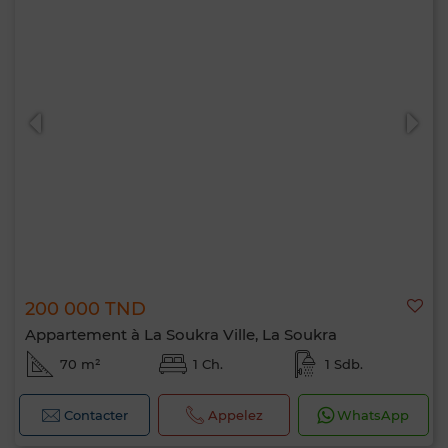
200 000 TND
Appartement à La Soukra Ville, La Soukra
70 m²
1 Ch.
1 Sdb.
Contacter
Appelez
WhatsApp