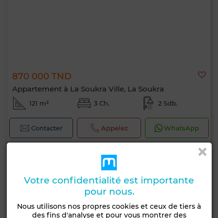
870 000 TND
Appartement à La Soukra Ville, La Soukra
121 m²
3 Ch.
2 Sdb.
Contacter
Appelez
WhatsApp
Votre confidentialité est importante
pour nous.
Nous utilisons nos propres cookies et ceux de tiers à
des fins d'analyse et pour vous montrer des