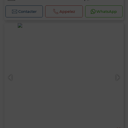
Contacter
Appelez
WhatsApp