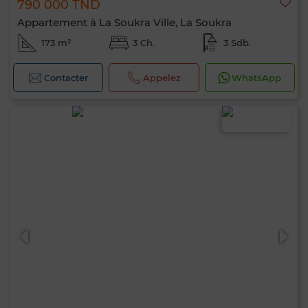
790 000 TND
Appartement à La Soukra Ville, La Soukra
173 m²
3 Ch.
3 Sdb.
Contacter
Appelez
WhatsApp