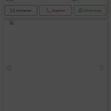
Contacter
Appelez
WhatsApp