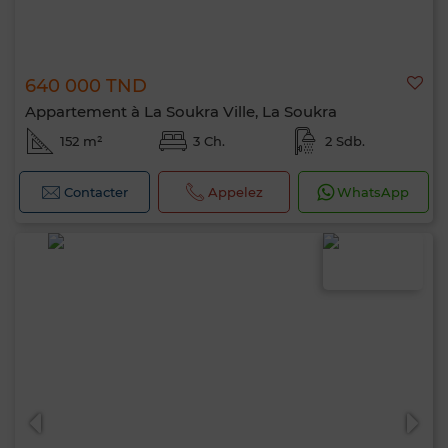
640 000 TND
Appartement à La Soukra Ville, La Soukra
152 m²
3 Ch.
2 Sdb.
Contacter
Appelez
WhatsApp