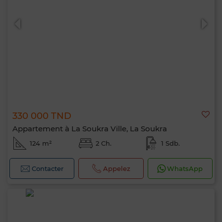
330 000 TND
Appartement à La Soukra Ville, La Soukra
124 m²
2 Ch.
1 Sdb.
Contacter
Appelez
WhatsApp