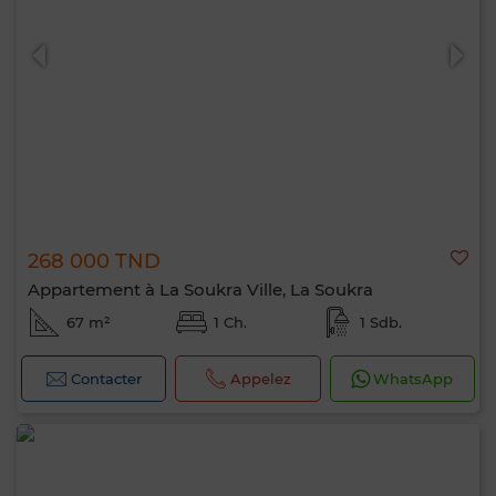
0 / 500
268 000 TND
Appartement à La Soukra Ville, La Soukra
67 m²
1 Ch.
1 Sdb.
Contacter
Appelez
WhatsApp