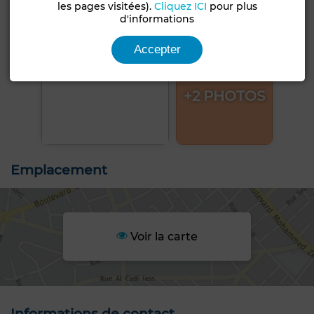
les pages visitées).
Cliquez ICI
pour plus
d'informations
Accepter
+2 PHOTOS
Emplacement
Voir la carte
Informations de contact