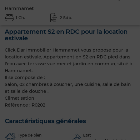
Hammamet
1 Ch.
2 Sdb.
Appartement S2 en RDC pour la location
estivale
Click Dar Immobilier Hammamet vous propose pour la
location estivale, Appartement en S2 en RDC pied dans
l'eau avec terrasse vue mer et jardin en commun, situé à
Hammamet.
Il se compose de :
Salon, 02 chambres à coucher, une cuisine, salle de bain
et salle de douche .
Climatisation
Référence : R0202
Caractéristiques générales
Type de bien
Etat