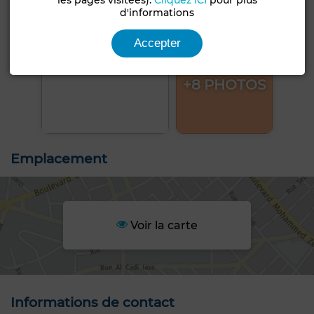
d'informations
Accepter
+8 PHOTOS
Emplacement
Voir la carte
Informations de contact