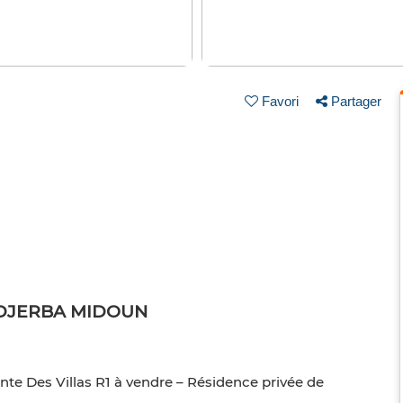
Favori
Partager
 à DJERBA MIDOUN
 Des Villas R1 à vendre – Résidence privée de