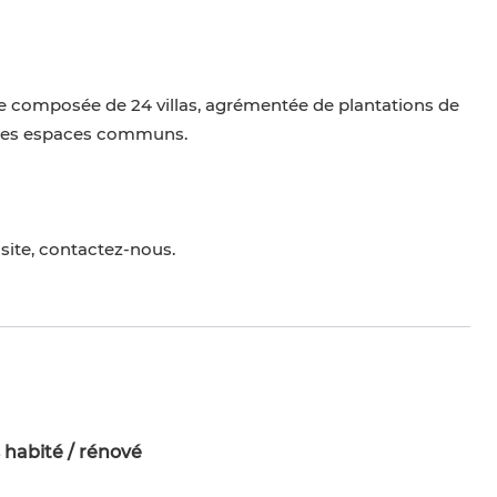
ée composée de 24 villas, agrémentée de plantations de
r des espaces communs.
site, contactez-nous.
 habité / rénové