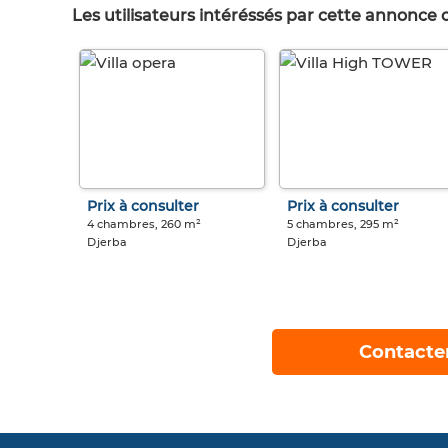
Les utilisateurs intéréssés par cette annonce
Prix à consulter
Prix à consulter
4 chambres, 260 m²
5 chambres, 295 m²
Djerba
Djerba
Contacte