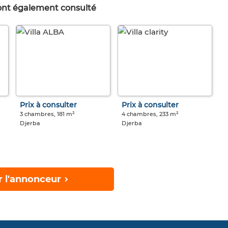
 ont également consulté
Prix à consulter
Prix à consulter
3 chambres, 181 m²
4 chambres, 233 m²
Djerba
Djerba
r l'annonceur