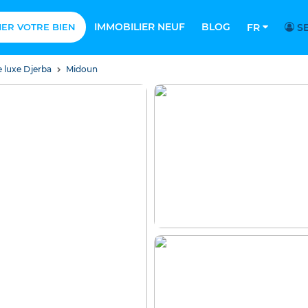
IMMOBILIER NEUF
BLOG
MER VOTRE BIEN
FR
SE
e luxe Djerba
Midoun