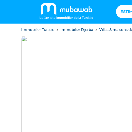
ESTI
Le 1er site immobilier de la Tunisie
Immobilier Tunisie
Immobilier Djerba
Villas & maisons d