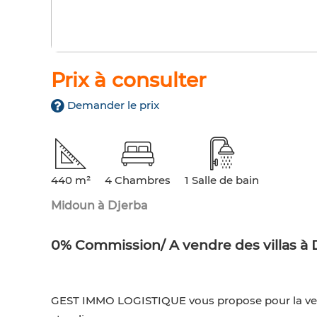
Prix à consulter
Demander le prix
440 m²
4 Chambres
1 Salle de bain
Midoun à Djerba
0% Commission/ A vendre des villas
GEST IMMO LOGISTIQUE vous propose pour la vente