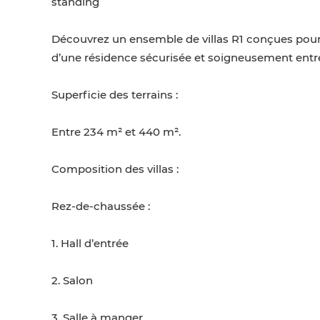
standing
Découvrez un ensemble de villas R1 conçues pour of
d’une résidence sécurisée et soigneusement entr
Superficie des terrains :
Entre 234 m² et 440 m².
Composition des villas :
Rez-de-chaussée :
1. Hall d’entrée
2. Salon
3. Salle à manger