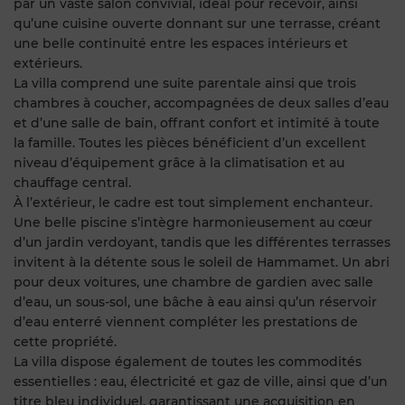
par un vaste salon convivial, idéal pour recevoir, ainsi
qu’une cuisine ouverte donnant sur une terrasse, créant
une belle continuité entre les espaces intérieurs et
extérieurs.
La villa comprend une suite parentale ainsi que trois
chambres à coucher, accompagnées de deux salles d’eau
et d’une salle de bain, offrant confort et intimité à toute
la famille. Toutes les pièces bénéficient d’un excellent
niveau d’équipement grâce à la climatisation et au
chauffage central.
À l’extérieur, le cadre est tout simplement enchanteur.
Une belle piscine s’intègre harmonieusement au cœur
d’un jardin verdoyant, tandis que les différentes terrasses
invitent à la détente sous le soleil de Hammamet. Un abri
pour deux voitures, une chambre de gardien avec salle
d’eau, un sous-sol, une bâche à eau ainsi qu’un réservoir
d’eau enterré viennent compléter les prestations de
cette propriété.
La villa dispose également de toutes les commodités
essentielles : eau, électricité et gaz de ville, ainsi que d’un
titre bleu individuel, garantissant une acquisition en