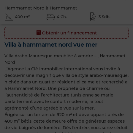
Hammamet Nord à Hammamet
400 m²
4 Ch.
3 Sdb.
Obtenir un financement
Villa à hammamet nord vue mer
Villa Arabo-Mauresque meublée à vendre – , Hammamet
Nord
L’Agence La Clé Immobilier International vous invite à
découvrir une magnifique villa de style arabo-mauresque,
nichée dans un quartier résidentiel calme et recherché a
à Hammamet Nord. Une propriété de charme où
l’authenticité de l’architecture tunisienne se marie
parfaitement avec le confort moderne, le tout
agrémenté d’une agréable vue sur la mer.
Érigée sur un terrain de 920 m² et développant près de
400 m² bâtis, cette demeure offre de généreux espaces
de vie baignés de lumière. Dès l’entrée, vous serez séduit