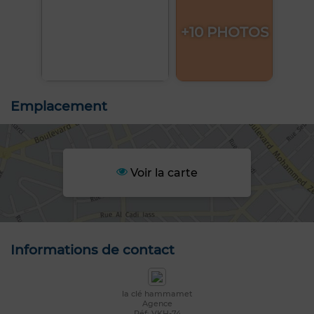
+10 PHOTOS
Emplacement
Voir la carte
Informations de contact
la clé hammamet
Agence
Réf: VKH-74