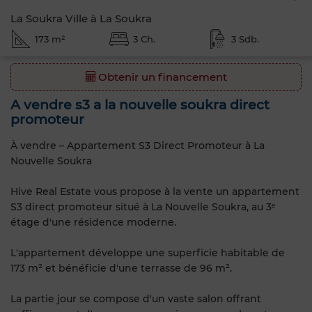
La Soukra Ville à La Soukra
173 m²
3 Ch.
3 Sdb.
Obtenir un financement
A vendre s3 a la nouvelle soukra direct
promoteur
À vendre – Appartement S3 Direct Promoteur à La
Nouvelle Soukra
Hive Real Estate vous propose à la vente un appartement
S3 direct promoteur situé à La Nouvelle Soukra, au 3ᵉ
étage d'une résidence moderne.
L'appartement développe une superficie habitable de
173 m² et bénéficie d'une terrasse de 96 m².
La partie jour se compose d'un vaste salon offrant