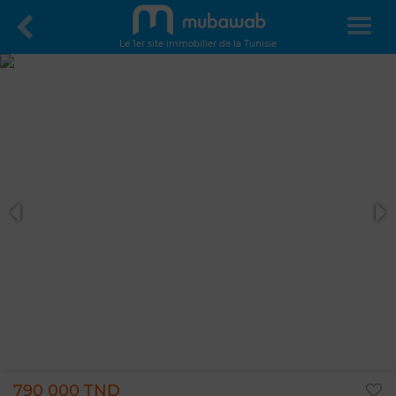
Le 1er site immobilier de la Tunisie
790 000 TND