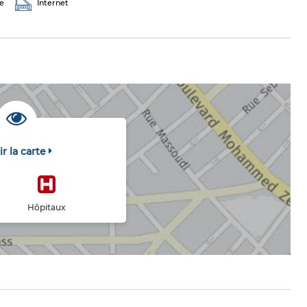
e
Internet
ir la carte
Hôpitaux