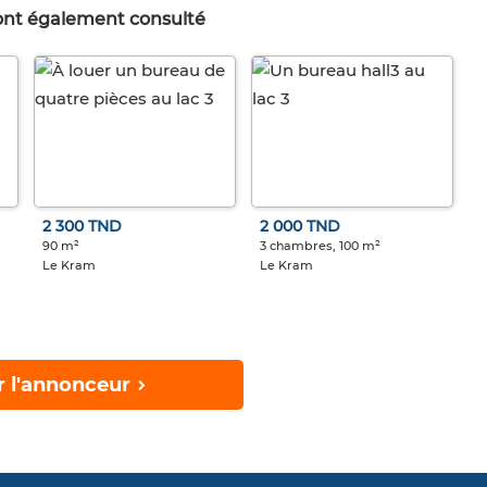
 ont également consulté
2 300 TND
2 000 TND
90 m²
3 chambres, 100 m²
Le Kram
Le Kram
r l'annonceur