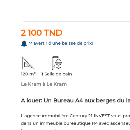
2 100 TND
M'avertir d'une baisse de prix!
120 m²
1 Salle de bain
Le Kram à Le Kram
A louer: Un Bureau A4 aux berges du la
L'agence immobilière Century 21 INVEST vous prop
dans un immeuble bureautique R4 avec ascenseur