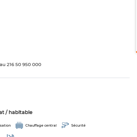
 au 216 50 950 000
t / habitable
sation
Chauffage central
Sécurité