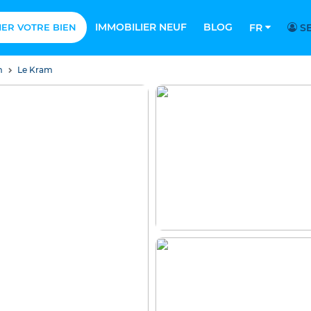
IMMOBILIER NEUF
BLOG
MER VOTRE BIEN
FR
SE
m
Le Kram