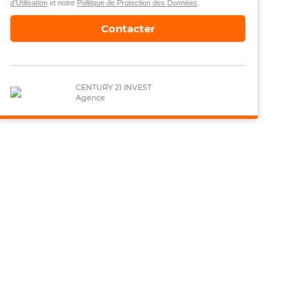
d’Utilisation
et notre
Politique de Protection des Données
.
Contacter
CENTURY 21 INVEST
Agence