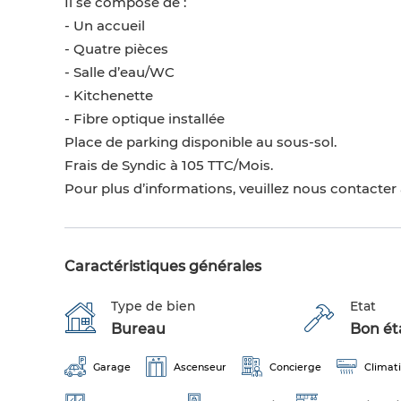
Il se compose de :
- Un accueil
- Quatre pièces
- Salle d’eau/WC
- Kitchenette
- Fibre optique installée
Place de parking disponible au sous-sol.
Frais de Syndic à 105 TTC/Mois.
Pour plus d’informations, veuillez nous contacter
Caractéristiques générales
Type de bien
Etat
Bureau
Bon éta
Garage
Ascenseur
Concierge
Climati