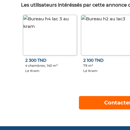
Les utilisateurs intéréssés par cette annonce
2 300 TND
2 100 TND
4 chambres, 140 m²
79 m²
Le Kram
Le Kram
Contacte