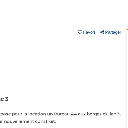
Favori
Partager
c 3
ose pour la location un Bureau A4 aux berges du lac 3,
 nouvellement construit.