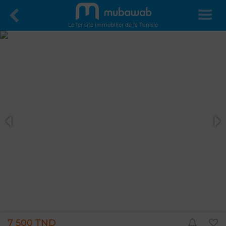
Le 1er site immobilier de la Tunisie
7 500 TND