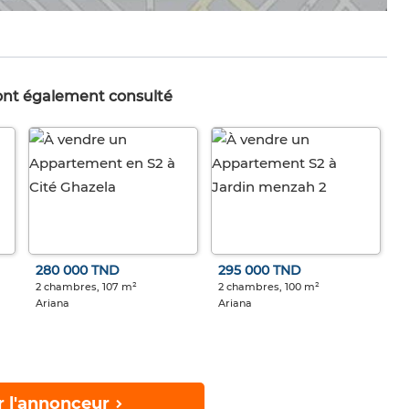
 ont également consulté
280 000 TND
295 000 TND
2 chambres, 107 m²
2 chambres, 100 m²
Ariana
Ariana
r l'annonceur