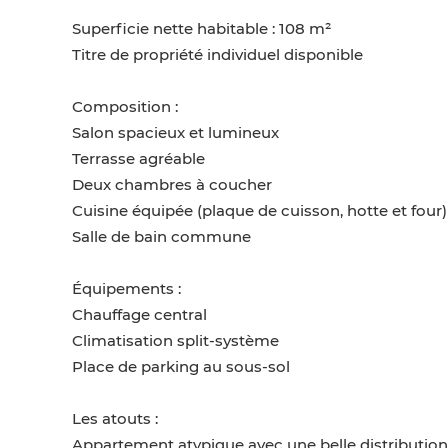
Superficie nette habitable : 108 m²
Titre de propriété individuel disponible
Composition :
Salon spacieux et lumineux
Terrasse agréable
Deux chambres à coucher
Cuisine équipée (plaque de cuisson, hotte et four)
Salle de bain commune
Équipements :
Chauffage central
Climatisation split-système
Place de parking au sous-sol
Les atouts :
Appartement atypique avec une belle distributio