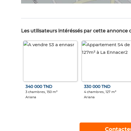
Les utilisateurs intéréssés par cette annonce
340 000 TND
330 000 TND
3 chambres, 150 m²
4 chambres, 127 m²
Ariana
Ariana
Contacte