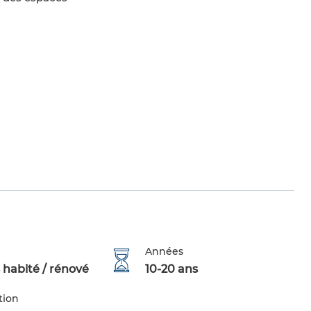
Années
 habité / rénové
10-20 ans
tion