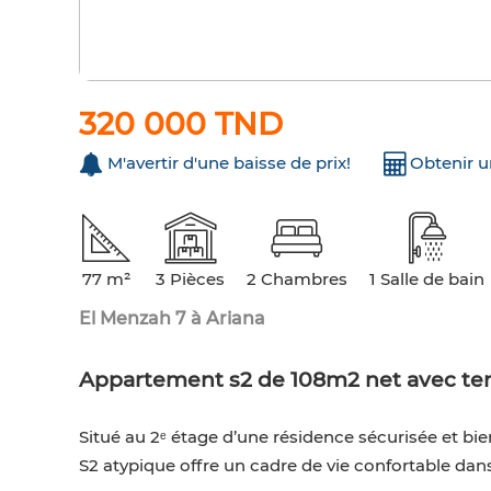
320 000 TND
M'avertir d'une baisse de prix!
Obtenir 
77 m²
3 Pièces
2 Chambres
1 Salle de bain
El Menzah 7 à Ariana
Appartement s2 de 108m2 net avec ter
Situé au 2ᵉ étage d’une résidence sécurisée et b
S2 atypique offre un cadre de vie confortable dans 