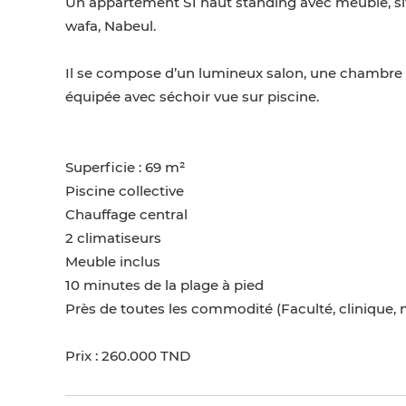
Un appartement S1 haut standing avec meuble, sit
wafa, Nabeul.
Il se compose d’un lumineux salon, une chambre à
équipée avec séchoir vue sur piscine.
Superficie : 69 m²
Piscine collective
Chauffage central
2 climatiseurs
Meuble inclus
10 minutes de la plage à pied
Près de toutes les commodité (Faculté, clinique, 
Prix : 260.000 TND