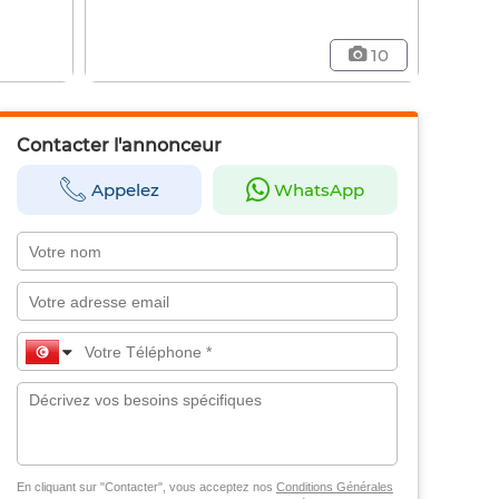
10
Contacter l'annonceur
Appelez
WhatsApp
En cliquant sur "Contacter", vous acceptez nos
Conditions Générales