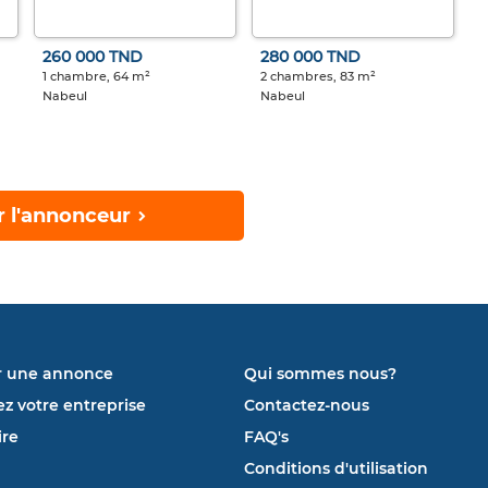
260 000 TND
280 000 TND
1 chambre, 64 m²
2 chambres, 83 m²
Nabeul
Nabeul
r l'annonceur
r une annonce
Qui sommes nous?
ez votre entreprise
Contactez-nous
re
FAQ's
Conditions d'utilisation