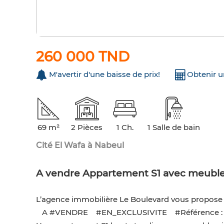
260 000 TND
M'avertir d'une baisse de prix!
Obtenir 
69 m²
2 Pièces
1 Ch.
1 Salle de bain
Cité El Wafa à Nabeul
A vendre Appartement S1 avec meubl
L’agence immobilière Le Boulevard vous propose 
A #VENDRE #EN_EXCLUSIVITE #Référence : 