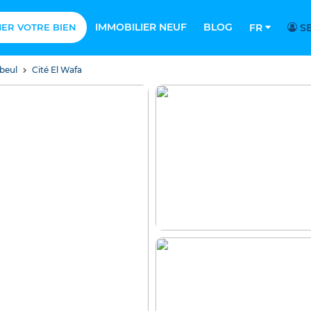
IMMOBILIER NEUF
BLOG
MER VOTRE BIEN
FR
SE
beul
Cité El Wafa