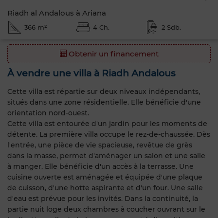
Riadh al Andalous à Ariana
366 m²
4 Ch.
2 Sdb.
Obtenir un financement
À vendre une villa à Riadh Andalous
Cette villa est répartie sur deux niveaux indépendants,
situés dans une zone résidentielle. Elle bénéficie d'une
orientation nord-ouest.
Cette villa est entourée d'un jardin pour les moments de
détente. La première villa occupe le rez-de-chaussée. Dès
l'entrée, une pièce de vie spacieuse, revêtue de grès
dans la masse, permet d'aménager un salon et une salle
à manger. Elle bénéficie d'un accès à la terrasse. Une
cuisine ouverte est aménagée et équipée d'une plaque
de cuisson, d'une hotte aspirante et d'un four. Une salle
d'eau est prévue pour les invités. Dans la continuité, la
partie nuit loge deux chambres à coucher ouvrant sur le