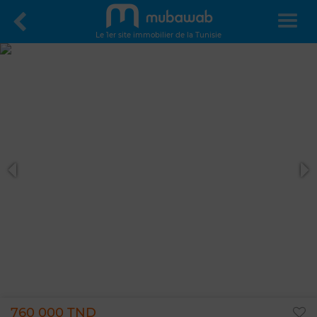
Le 1er site immobilier de la Tunisie
760 000 TND