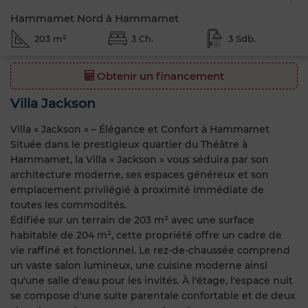
Hammamet Nord à Hammamet
203 m²
3 Ch.
3 Sdb.
Obtenir un financement
Villa Jackson
Villa « Jackson » – Élégance et Confort à Hammamet
Située dans le prestigieux quartier du Théâtre à
Hammamet, la Villa « Jackson » vous séduira par son
architecture moderne, ses espaces généreux et son
emplacement privilégié à proximité immédiate de
toutes les commodités.
Édifiée sur un terrain de 203 m² avec une surface
habitable de 204 m², cette propriété offre un cadre de
vie raffiné et fonctionnel. Le rez-de-chaussée comprend
un vaste salon lumineux, une cuisine moderne ainsi
qu'une salle d'eau pour les invités. À l'étage, l'espace nuit
se compose d'une suite parentale confortable et de deux