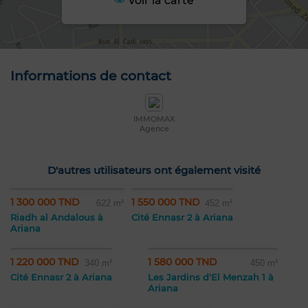
Voir la carte
Informations de contact
IMMOMAX
Agence
D'autres utilisateurs ont également visité
1 300 000 TND
1 550 000 TND
622 m²
452 m²
Riadh al Andalous à
Cité Ennasr 2 à Ariana
Ariana
1 220 000 TND
1 580 000 TND
340 m²
450 m²
Cité Ennasr 2 à Ariana
Les Jardins d'El Menzah 1 à
Ariana