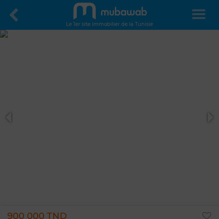
Le 1er site immobilier de la Tunisie
900 000 TND