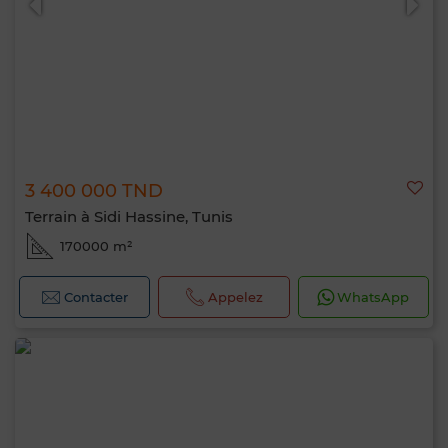
3 400 000 TND
Terrain à Sidi Hassine, Tunis
170000 m²
Contacter
Appelez
WhatsApp