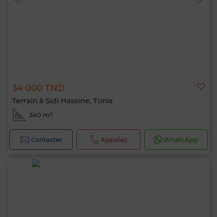
34 000 TND
Terrain à Sidi Hassine, Tunis
340 m²
Contacter
Appelez
WhatsApp