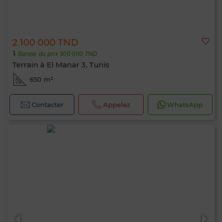
2 100 000 TND
Baisse du prix 300 000 TND
Terrain à El Manar 3, Tunis
650 m²
Contacter
Appelez
WhatsApp