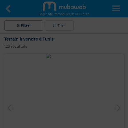
Le 1er site immobilier de la Tunisie
Filtrer
Trier
Terrain à vendre à Tunis
123
résultats