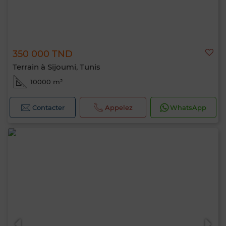
350 000 TND
Terrain à Sijoumi, Tunis
10000 m²
Contacter
Appelez
WhatsApp