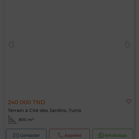
240 000 TND
Terrain à Cité des Jardins, Tunis
800 m²
Contacter
Appelez
WhatsApp