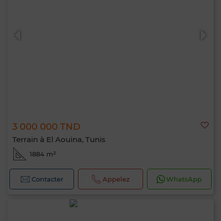
0 / 500
3 000 000 TND
Terrain à El Aouina, Tunis
1884 m²
Contacter
Appelez
WhatsApp