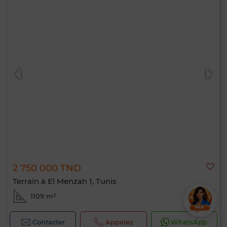
2 750 000 TND
Terrain à El Menzah 1, Tunis
1109 m²
Contacter
Appelez
WhatsApp