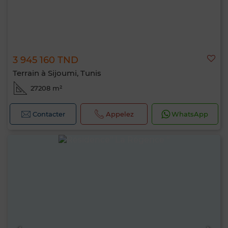
3 945 160 TND
Terrain à Sijoumi, Tunis
27208 m²
Contacter
Appelez
WhatsApp