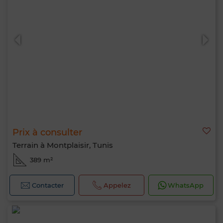
Prix à consulter
Terrain à Montplaisir, Tunis
389 m²
Contacter
Appelez
WhatsApp