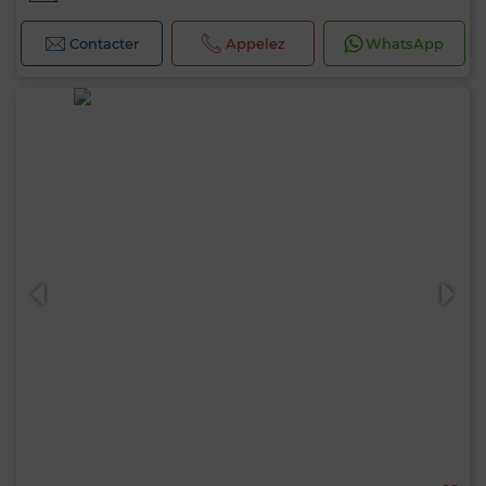
Contacter
Appelez
WhatsApp