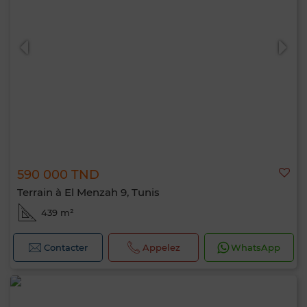
590 000 TND
Terrain à El Menzah 9, Tunis
439 m²
Contacter
Appelez
WhatsApp