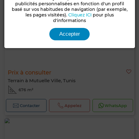
publicités personnalisées en fonction d'un profil
basé sur vos habitudes de navigation (par exemple,
les pages visitées).
Cliquez ICI
pour plus
d'informations
Accepter
Prix à consulter
Terrain à Mutuelle Ville, Tunis
676 m²
Contacter
Appelez
WhatsApp