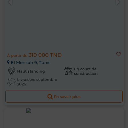
310 000 TND
À partir de
El Menzah 9, Tunis
En cours de
Haut standing
construction
Livraison: septembre
2026
En savoir plus