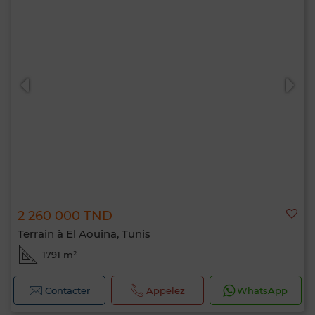
2 260 000 TND
Terrain à El Aouina, Tunis
1791 m²
Contacter
Appelez
WhatsApp