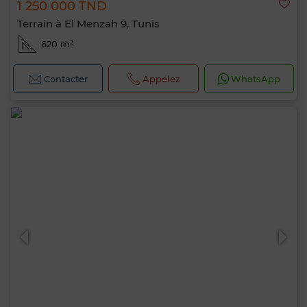
1 250 000 TND
Terrain à El Menzah 9, Tunis
620 m²
Contacter
Appelez
WhatsApp