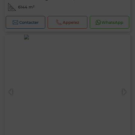
6144 m²
Contacter
Appelez
WhatsApp