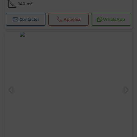
140 m²
Contacter
Appelez
WhatsApp