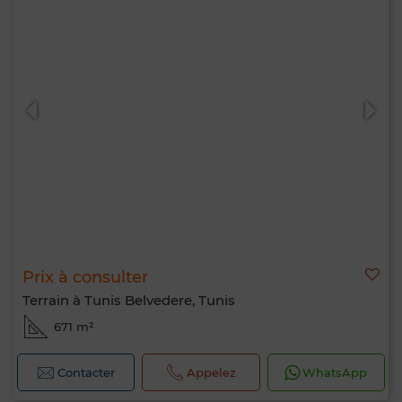
Prix à consulter
Terrain à Tunis Belvedere, Tunis
671 m²
Contacter
Appelez
WhatsApp