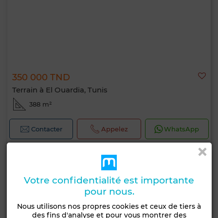
350 000 TND
Terrain à El Ouardia, Tunis
388 m²
Contacter
Appelez
WhatsApp
Votre confidentialité est importante
pour nous.
Nous utilisons nos propres cookies et ceux de tiers à
des fins d'analyse et pour vous montrer des