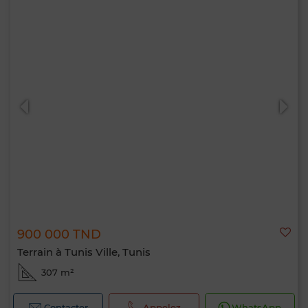
900 000 TND
Terrain à Tunis Ville, Tunis
307 m²
Contacter
Appelez
WhatsApp