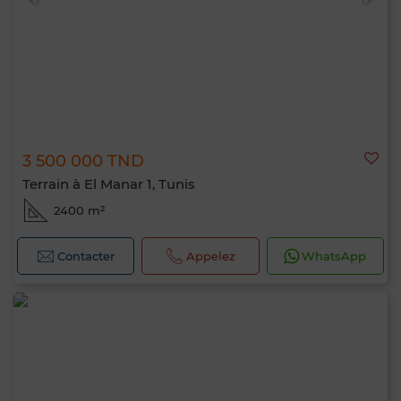
3 500 000 TND
Terrain à El Manar 1, Tunis
2400 m²
Contacter
Appelez
WhatsApp