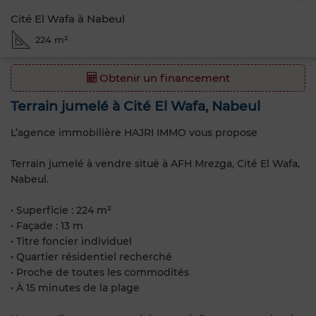
Cité El Wafa à Nabeul
224 m²
Obtenir un financement
Terrain jumelé à Cité El Wafa, Nabeul
L’agence immobilière HAJRI IMMO vous propose
Terrain jumelé à vendre situé à AFH Mrezga, Cité El Wafa,
Nabeul.
• Superficie : 224 m²
• Façade : 13 m
• Titre foncier individuel
• Quartier résidentiel recherché
• Proche de toutes les commodités
• À 15 minutes de la plage