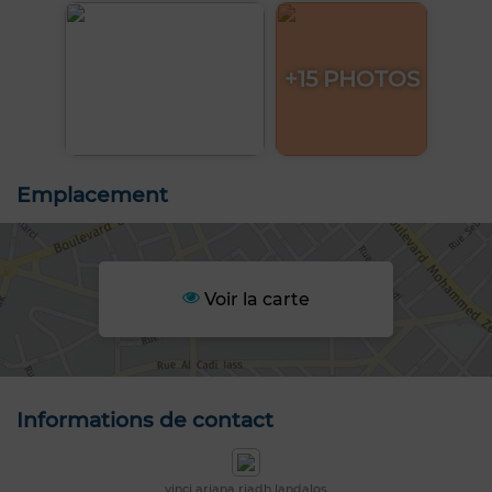
+15 PHOTOS
Emplacement
Voir la carte
Informations de contact
vinci ariana riadh landalos