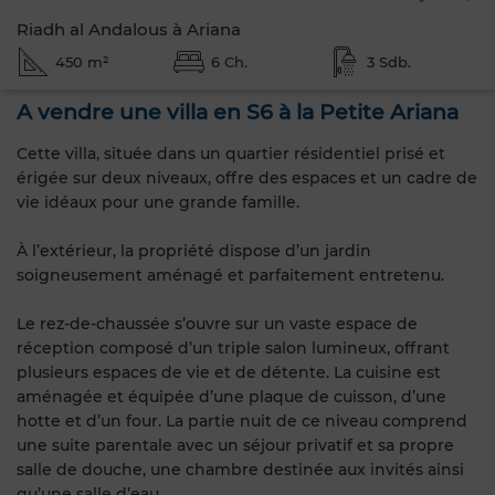
Riadh al Andalous à Ariana
450 m²
6 Ch.
3 Sdb.
A vendre une villa en S6 à la Petite Ariana
Cette villa, située dans un quartier résidentiel prisé et
érigée sur deux niveaux, offre des espaces et un cadre de
vie idéaux pour une grande famille.
À l’extérieur, la propriété dispose d’un jardin
soigneusement aménagé et parfaitement entretenu.
Le rez-de-chaussée s’ouvre sur un vaste espace de
réception composé d’un triple salon lumineux, offrant
plusieurs espaces de vie et de détente. La cuisine est
aménagée et équipée d’une plaque de cuisson, d’une
hotte et d’un four. La partie nuit de ce niveau comprend
une suite parentale avec un séjour privatif et sa propre
salle de douche, une chambre destinée aux invités ainsi
qu’une salle d’eau.